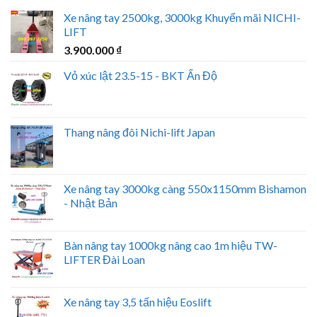
Xe nâng tay 2500kg, 3000kg Khuyến mãi NICHI-
LIFT
3.900.000
₫
Vỏ xúc lật 23.5-15 - BKT Ấn Độ
Thang nâng đôi Nichi-lift Japan
Xe nâng tay 3000kg càng 550x1150mm Bishamon
- Nhật Bản
Bàn nâng tay 1000kg nâng cao 1m hiệu TW-
LIFTER Đài Loan
Xe nâng tay 3,5 tấn hiệu Eoslift