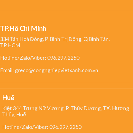
TP.Hồ Chí Minh
334 Tân Hoà Đông, P. Bình Trị Đông, Q.Bình Tân,
TP.HCM
Hotline/Zalo/Viber:
096.297.2250
Email:
greco@congnghiepvietxanh.com.vn
Huế
Kiệt 344 Trưng Nữ Vương, P. Thủy Dương, TX. Hương
Thủy, Huế
Hotline/Zalo/Viber:
096.297.2250