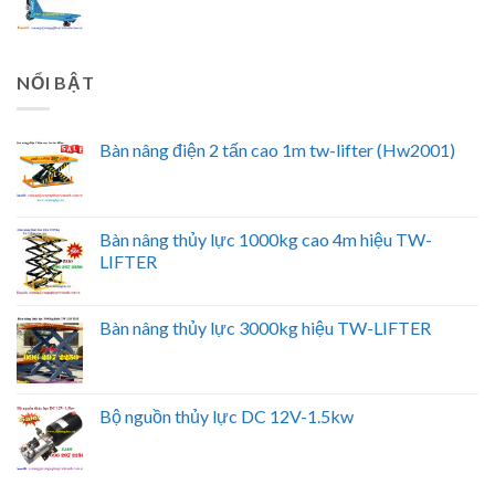
NỔI BẬT
Bàn nâng điện 2 tấn cao 1m tw-lifter (Hw2001)
Bàn nâng thủy lực 1000kg cao 4m hiệu TW-
LIFTER
Bàn nâng thủy lực 3000kg hiệu TW-LIFTER
Bộ nguồn thủy lực DC 12V-1.5kw