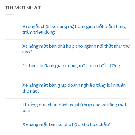
TIN MỚI NHẤT
Bí quyết chọn xe nâng mặt bàn giúp tiết kiệm hàng
trăm triệu đồng
Xe nâng mặt bàn phù hợp cho ngành nội thất như thế
nào?
15 tiêu chí đánh giá xe nâng mặt bàn chất lượng
Xe nâng mặt bàn giúp doanh nghiệp tăng lợi nhuận
thế nào?
Hướng dẫn chọn bánh xe phù hợp cho xe nâng mặt
bàn
Xe nâng mặt bàn có phù hợp kho hóa chất?