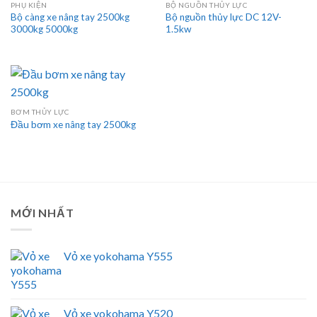
PHỤ KIỆN
BỘ NGUỒN THỦY LỰC
Bộ càng xe nâng tay 2500kg
Bộ nguồn thủy lực DC 12V-
3000kg 5000kg
1.5kw
BƠM THỦY LỰC
Đầu bơm xe nâng tay 2500kg
MỚI NHẤT
Vỏ xe yokohama Y555
Vỏ xe yokohama Y520