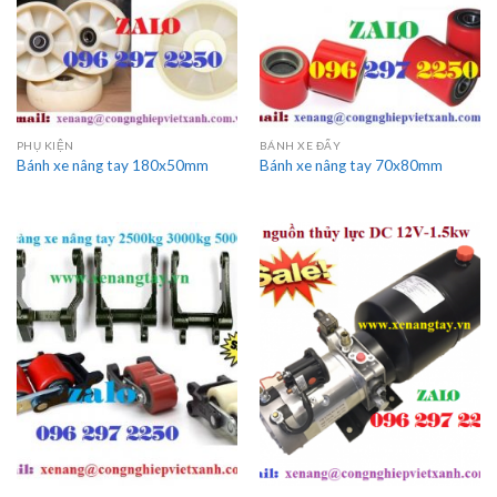
PHỤ KIỆN
BÁNH XE ĐẨY
Bánh xe nâng tay 180x50mm
Bánh xe nâng tay 70x80mm