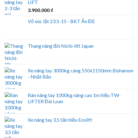
LIFT
3.900.000
₫
Vỏ xúc lật 23.5-15 - BKT Ấn Độ
Thang nâng đôi Nichi-lift Japan
Xe nâng tay 3000kg càng 550x1150mm Bishamon
- Nhật Bản
Bàn nâng tay 1000kg nâng cao 1m hiệu TW-
LIFTER Đài Loan
Xe nâng tay 3,5 tấn hiệu Eoslift