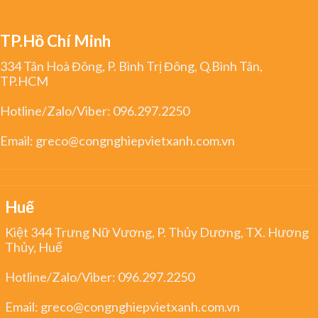
TP.Hồ Chí Minh
334 Tân Hoà Đông, P. Bình Trị Đông, Q.Bình Tân,
TP.HCM
Hotline/Zalo/Viber:
096.297.2250
Email:
greco@congnghiepvietxanh.com.vn
Huế
Kiệt 344 Trưng Nữ Vương, P. Thủy Dương, TX. Hương
Thủy, Huế
Hotline/Zalo/Viber:
096.297.2250
Email:
greco@congnghiepvietxanh.com.vn