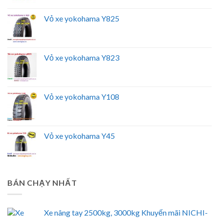
Vỏ xe yokohama Y825
Vỏ xe yokohama Y823
Vỏ xe yokohama Y108
Vỏ xe yokohama Y45
BÁN CHẠY NHẤT
Xe nâng tay 2500kg, 3000kg Khuyến mãi NICHI-