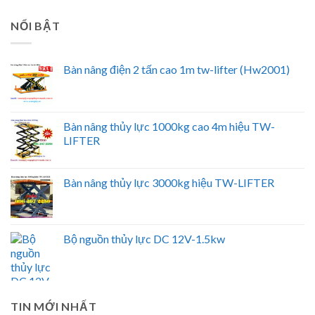
NỔI BẬT
Bàn nâng điện 2 tấn cao 1m tw-lifter (Hw2001)
Bàn nâng thủy lực 1000kg cao 4m hiệu TW-
LIFTER
Bàn nâng thủy lực 3000kg hiệu TW-LIFTER
Bộ nguồn thủy lực DC 12V-1.5kw
TIN MỚI NHẤT