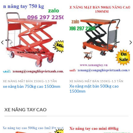
3.900.000
₫
XE NÂNG MẶT BÀN
XE NÂNG MẶT BÀN 150KG-1.5 TẤN
XE NÂNG MẶT BÀN 150KG-1.5 TẤN
Xe nâng mặt bàn 500kg cao
xe nâng bàn 750kg cao 1500mm
1500mm