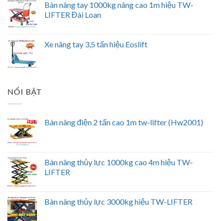
Xe nâng tay 3000kg càng 550x1150mm Bishamon
- Nhật Bản
Bàn nâng tay 1000kg nâng cao 1m hiệu TW-
LIFTER Đài Loan
Xe nâng tay 3,5 tấn hiệu Eoslift
NỔI BẬT
Bàn nâng điện 2 tấn cao 1m tw-lifter (Hw2001)
Bàn nâng thủy lực 1000kg cao 4m hiệu TW-