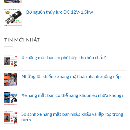
LIFTER
Bàn nâng thủy lực 3000kg hiệu TW-LIFTER
Bộ nguồn thủy lực DC 12V-1.5kw
TIN MỚI NHẤT
Xe nâng mặt bàn có phù hợp kho hóa chất?
Những lỗi khiến xe nâng mặt bàn nhanh xuống cấp
Xe nâng mặt bàn có thể nâng khuôn ép nhựa không?