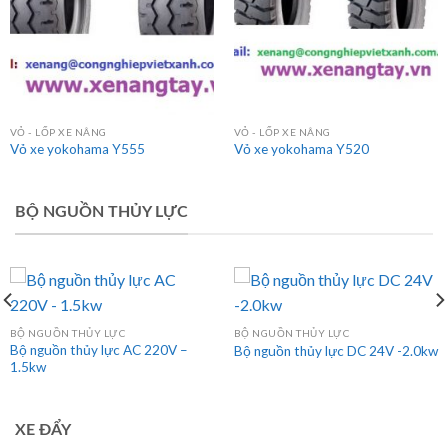
VỎ - LỐP XE NÂNG
VỎ - LỐP XE NÂNG
Vỏ xe yokohama Y555
Vỏ xe yokohama Y520
BỘ NGUỒN THỦY LỰC
BỘ NGUỒN THỦY LỰC
BỘ NGUỒN THỦY LỰC