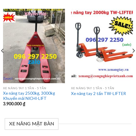
Xe nâng điện ngồi lái 2500kg nâng
Xe nâng tay cao OPK Nhật Bản
cao 3m Noblelift
XE NÂNG TAY
XE NÂNG TAY 1 TẤN - 5 TẤN
XE NÂNG TAY 1 TẤN - 5 TẤN
Xe nâng tay 2500kg, 3000kg
Xe nâng tay 2 tấn TW-LIFTER
Khuyến mãi NICHI-LIFT