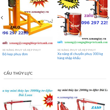
XE NÂNG PHUY VÀ KẸP PHUY
XE NÂNG PHUY VÀ KẸP PHUY
Xe nâng di chuyển phuy 300 kg
Bộ kẹp phuy đơn
hàng nhập khẩu
CẨU THỦY LỰC