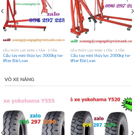
CẨU THỦY LỰC MINI 1 TẤN - 3 TẤN
CẨU THỦY LỰC MINI 1 TẤN - 3 TẤN
Cẩu tay mini thủy lực 3000kg tw-
Cẩu tay mini thủy lực 2000kg tw-
lifter Đài Loan
lifter Đài Loan
VỎ XE NÂNG