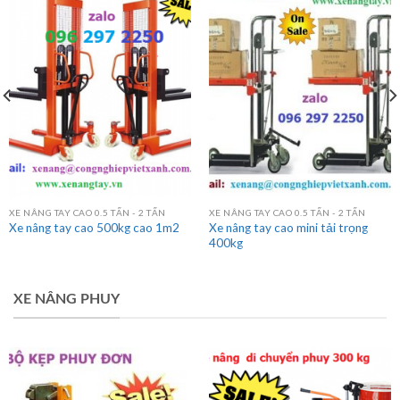
XE NÂNG TAY CAO
XE NÂNG TAY CAO 0.5 TẤN - 2 TẤN
XE NÂNG TAY CAO 0.5 TẤN - 2 TẤN
Xe nâng tay cao mini tải trọng
Xe nâng tay cao 500kg cao 1m2
400kg
XE NÂNG PHUY