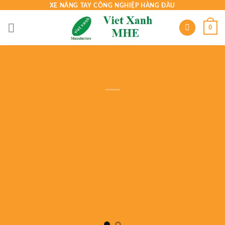
Skip
XE NÂNG TAY CÔNG NGHIỆP HÀNG ĐẦU
to
0
content