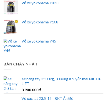
Vỏ xe yokohama Y823
Vỏ xe yokohama Y108
Vỏ xe yokohama Y45
BÁN CHẠY NHẤT
Xe nâng tay 2500kg, 3000kg Khuyến mãi NICHI-
LIFT
3.900.000
₫
Vỏ xúc lật 23.5-15 - BKT Ấn Độ