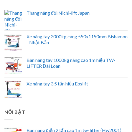
Thang nâng đôi Nichi-lift Japan
Xe nâng tay 3000kg càng 550x1150mm Bishamon
- Nhật Bản
Bàn nâng tay 1000kg nâng cao 1m hiệu TW-
LIFTER Đài Loan
Xe nâng tay 3,5 tấn hiệu Eoslift
NỔI BẬT
Bàn nâng điện 2 tấn cao 1m tw-lifter (Hw2001)