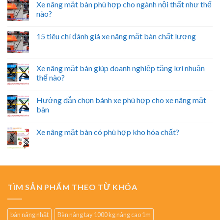
Xe nâng mặt bàn phù hợp cho ngành nội thất như thế
nào?
15 tiêu chí đánh giá xe nâng mặt bàn chất lượng
Xe nâng mặt bàn giúp doanh nghiệp tăng lợi nhuận
thế nào?
Hướng dẫn chọn bánh xe phù hợp cho xe nâng mặt
bàn
Xe nâng mặt bàn có phù hợp kho hóa chất?
TÌM SẢN PHẨM THEO TỪ KHÓA
bàn nâng nhật
Bàn nâng tay 1000 kg nâng cao 1m