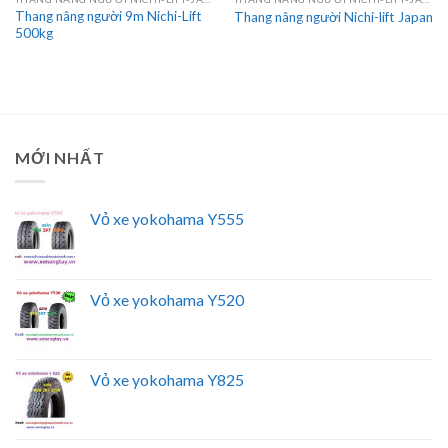
Thang nâng người 9m Nichi-Lift
Thang nâng người Nichi-lift Japan
500kg
MỚI NHẤT
Vỏ xe yokohama Y555
Vỏ xe yokohama Y520
Vỏ xe yokohama Y825