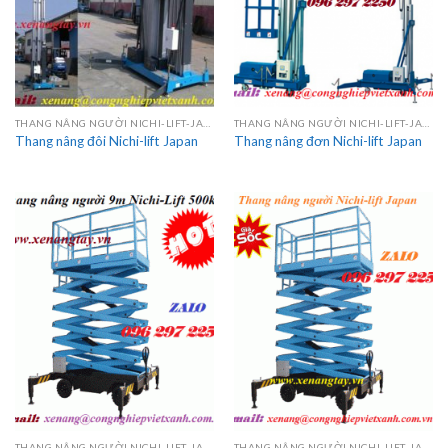
THANG NÂNG NGƯỜI NICHI-LIFT-JAPAN
THANG NÂNG NGƯỜI NICHI-LIFT-JAPAN
Thang nâng đôi Nichi-lift Japan
Thang nâng đơn Nichi-lift Japan
THANG NÂNG NGƯỜI NICHI-LIFT-JAPAN
THANG NÂNG NGƯỜI NICHI-LIFT-JAPAN