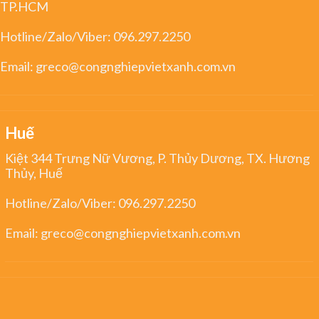
TP.HCM
Hotline/Zalo/Viber:
096.297.2250
Email:
greco@congnghiepvietxanh.com.vn
Huế
Kiệt 344 Trưng Nữ Vương, P. Thủy Dương, TX. Hương
Thủy, Huế
Hotline/Zalo/Viber:
096.297.2250
Email:
greco@congnghiepvietxanh.com.vn