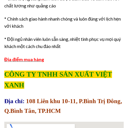
chất lương như quảng cáo
* Chính sách giao hành nhanh chóng và luôn đúng với lịch hẹn
với khách
* Đội ngủ nhân viên luôn sẵn sàng, nhiệt tình phục vụ mọi quý
khách một cách chu đáo nhất
Địa điểm mua hàng
CÔNG TY TNHH SẢN XUẤT VIỆT
XANH
Địa chỉ:
108 Liên khu 10-11, P.Bình Trị Đông,
Q.Bình Tân, TP.HCM