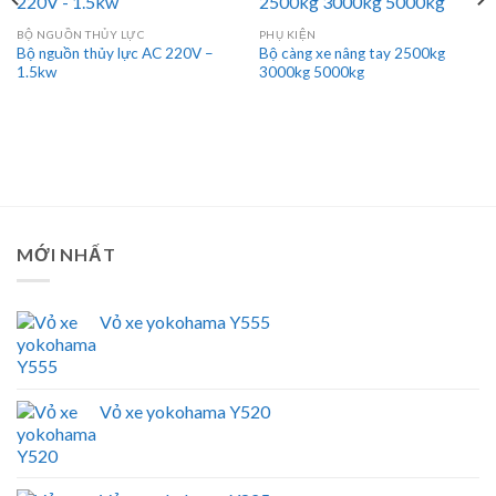
BỘ NGUỒN THỦY LỰC
PHỤ KIỆN
Bộ nguồn thủy lực AC 220V –
Bộ càng xe nâng tay 2500kg
1.5kw
3000kg 5000kg
MỚI NHẤT
Vỏ xe yokohama Y555
Vỏ xe yokohama Y520