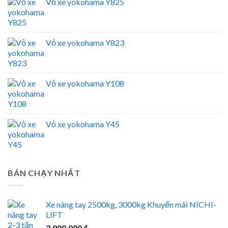
Vỏ xe yokohama Y825
Vỏ xe yokohama Y823
Vỏ xe yokohama Y108
Vỏ xe yokohama Y45
BÁN CHẠY NHẤT
Xe nâng tay 2500kg, 3000kg Khuyến mãi NICHI-
LIFT
3.900.000
₫