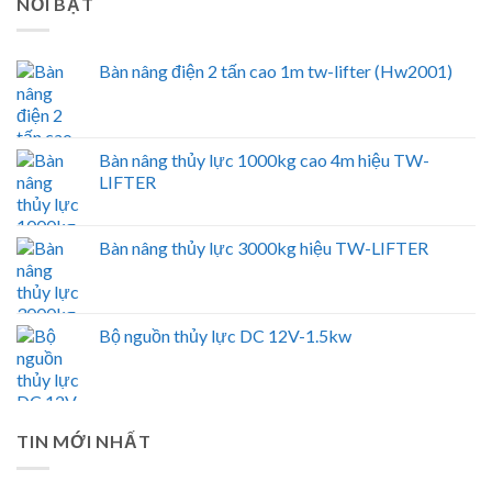
NỔI BẬT
Bàn nâng điện 2 tấn cao 1m tw-lifter (Hw2001)
Bàn nâng thủy lực 1000kg cao 4m hiệu TW-
LIFTER
Bàn nâng thủy lực 3000kg hiệu TW-LIFTER
Bộ nguồn thủy lực DC 12V-1.5kw
TIN MỚI NHẤT