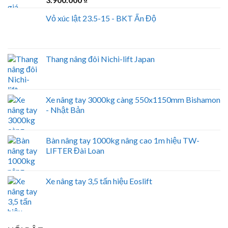
Vỏ xúc lật 23.5-15 - BKT Ấn Độ
Thang nâng đôi Nichi-lift Japan
Xe nâng tay 3000kg càng 550x1150mm Bishamon
- Nhật Bản
Bàn nâng tay 1000kg nâng cao 1m hiệu TW-
LIFTER Đài Loan
Xe nâng tay 3,5 tấn hiệu Eoslift