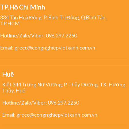
TP.Hồ Chí Minh
334 Tân Hoà Đông, P. Bình Trị Đông, Q.Bình Tân,
TP.HCM
Hotline/Zalo/Viber:
096.297.2250
Email:
greco@congnghiepvietxanh.com.vn
Huế
Kiệt 344 Trưng Nữ Vương, P. Thủy Dương, TX. Hương
Thủy, Huế
Hotline/Zalo/Viber:
096.297.2250
Email:
greco@congnghiepvietxanh.com.vn