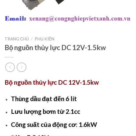
TRANG CHỦ
/
PHỤ KIỆN
Bộ nguồn thủy lực DC 12V-1.5kw
Bộ nguồn thủy lực DC 12V-1.5kw
Thùng dầu đạt đến 6 lít
Lưu lượng bơm từ 2.1cc
Công suất của động cơ: 1.6kW