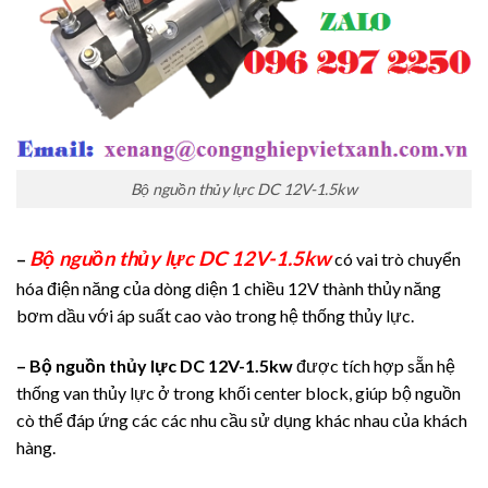
Bộ nguồn thủy lực DC 12V-1.5kw
Bộ nguồn thủy lực DC 12V-1.5kw
–
có vai trò chuyển
hóa điện năng của dòng diện 1 chiều 12V thành thủy năng
bơm dầu với áp suất cao vào trong hệ thống thủy lực.
– Bộ nguồn thủy lực DC 12V-1.5kw
được tích hợp sẵn hệ
thống van thủy lực ở trong khối center block, giúp bộ nguồn
cò thể đáp ứng các các nhu cầu sử dụng khác nhau của khách
hàng.