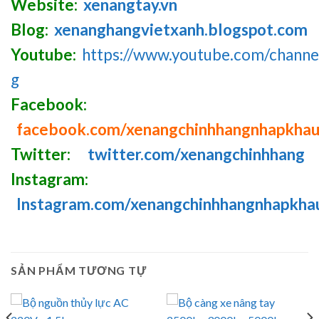
Website:
xenangtay.vn
Blog:
xenanghangvietxanh.blogspot.com
Youtube:
https://www.youtube.com/chan
g
Facebook:
facebook.com/xenangchinhhangnhapkha
Twitter:
twitter.com/xenangchinhhang
Instagram:
Instagram.com/xenangchinhhangnhapkha
SẢN PHẨM TƯƠNG TỰ