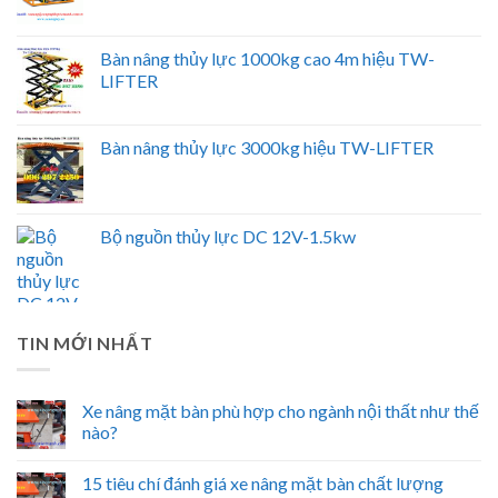
Bàn nâng thủy lực 1000kg cao 4m hiệu TW-
LIFTER
Bàn nâng thủy lực 3000kg hiệu TW-LIFTER
Bộ nguồn thủy lực DC 12V-1.5kw
TIN MỚI NHẤT
Xe nâng mặt bàn phù hợp cho ngành nội thất như thế
nào?
15 tiêu chí đánh giá xe nâng mặt bàn chất lượng