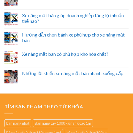
Xe nâng mặt bàn giúp doanh nghiệp tăng lợi nhuận
thế nào?
Hướng dẫn chọn bánh xe phù hợp cho xe nâng mặt
bàn
Xe nâng mặt bàn có phù hợp kho hóa chất?
Những lỗi khiến xe nâng mặt bàn nhanh xuống cấp
TÌM SẢN PHẨM THEO TỪ KHÓA
bàn nâng nhật
Bàn nâng tay 1000 kg nâng cao 1m
Bàn nâng thủy lực 350kg cao 1m5
bàn nâng thủy lực 800kg