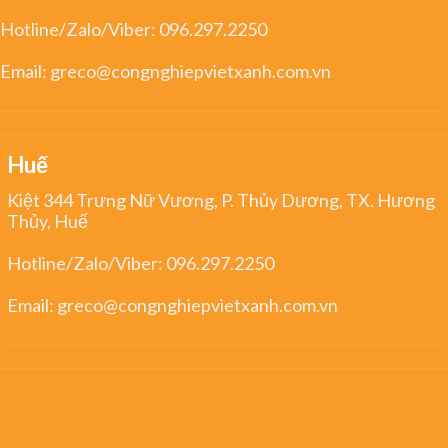
Hotline/Zalo/Viber:
096.297.2250
Email:
greco@congnghiepvietxanh.com.vn
Huế
Kiệt 344 Trưng Nữ Vương, P. Thủy Dương, TX. Hương
Thủy, Huế
Hotline/Zalo/Viber:
096.297.2250
Email:
greco@congnghiepvietxanh.com.vn