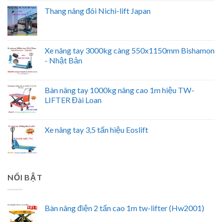
Thang nâng đôi Nichi-lift Japan
Xe nâng tay 3000kg càng 550x1150mm Bishamon
- Nhật Bản
Bàn nâng tay 1000kg nâng cao 1m hiệu TW-
LIFTER Đài Loan
Xe nâng tay 3,5 tấn hiệu Eoslift
NỔI BẬT
Bàn nâng điện 2 tấn cao 1m tw-lifter (Hw2001)