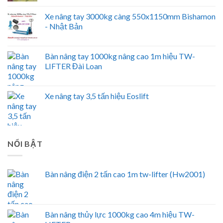
Xe nâng tay 3000kg càng 550x1150mm Bishamon
- Nhật Bản
Bàn nâng tay 1000kg nâng cao 1m hiệu TW-
LIFTER Đài Loan
Xe nâng tay 3,5 tấn hiệu Eoslift
NỔI BẬT
Bàn nâng điện 2 tấn cao 1m tw-lifter (Hw2001)
Bàn nâng thủy lực 1000kg cao 4m hiệu TW-