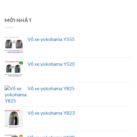
MỚI NHẤT
Vỏ xe yokohama Y555
Vỏ xe yokohama Y520
Vỏ xe yokohama Y825
Vỏ xe yokohama Y823