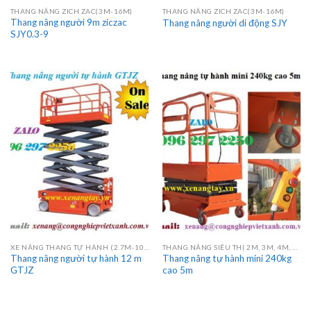
THANG NÂNG ZICH ZAC(3M-16M)
THANG NÂNG ZICH ZAC(3M-16M)
Thang nâng người 9m ziczac
Thang nâng người di động SJY
SJY0.3-9
XE NÂNG THANG TỰ HÀNH (2.7M-10M)
THANG NÂNG SIÊU THỊ 2M, 3M, 4M, 4.5M
Thang nâng người tự hành 12 m
Thang nâng tự hành mini 240kg
GTJZ
cao 5m