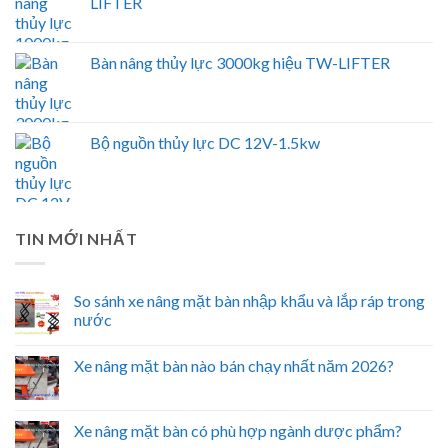
LIFTER
Bàn nâng thủy lực 3000kg hiệu TW-LIFTER
Bộ nguồn thủy lực DC 12V-1.5kw
TIN MỚI NHẤT
So sánh xe nâng mặt bàn nhập khẩu và lắp ráp trong
nước
Xe nâng mặt bàn nào bán chạy nhất năm 2026?
Xe nâng mặt bàn có phù hợp ngành dược phẩm?