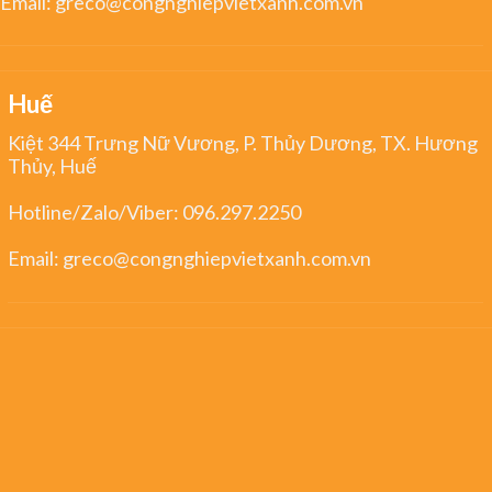
Email:
greco@congnghiepvietxanh.com.vn
Huế
Kiệt 344 Trưng Nữ Vương, P. Thủy Dương, TX. Hương
Thủy, Huế
Hotline/Zalo/Viber:
096.297.2250
Email:
greco@congnghiepvietxanh.com.vn