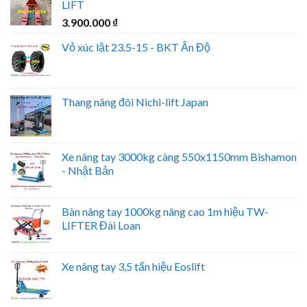
LIFT
3.900.000
₫
Vỏ xúc lật 23.5-15 - BKT Ấn Độ
Thang nâng đôi Nichi-lift Japan
Xe nâng tay 3000kg càng 550x1150mm Bishamon
- Nhật Bản
Bàn nâng tay 1000kg nâng cao 1m hiệu TW-
LIFTER Đài Loan
Xe nâng tay 3,5 tấn hiệu Eoslift