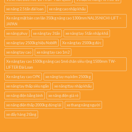
xe nâng 2.5 tấn đài loan
xe nâng cao nhập khẩu
Xe nâng mặt bàn con lăn 350kg nâng cao 1300mm NAL35 NICHI-LIFT –
JAPAN
xe nâng phuy
xe nâng tay 3 tấn
xe nâng tay 5 tấn nhập khẩ
xe nâng tay 2500kg hiệu Noblift
Xe nâng tay 2500kg đức
xe nâng tay cao
xe nâng tay cao 1m2
Xe nâng tay cao 1500kg nâng cao 1m6 chân siêu rộng 1500mm TW-
LIFTER Đài Loan
Xe nâng tay cao OPK
xe nâng tay mạ kẽm 2500kg
xe nâng tay thấp siêu ngắn
xe nâng ttay nhập khẩu
xe nâng điện bằng bình
xe nâng điện giá rẻ
xe nâng điện thấp 2000kg đứng lái
xe thang nâng người
xe đẩy hàng 2 tầng