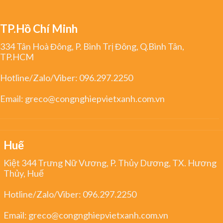
TP.Hồ Chí Minh
334 Tân Hoà Đông, P. Bình Trị Đông, Q.Bình Tân,
TP.HCM
Hotline/Zalo/Viber:
096.297.2250
Email:
greco@congnghiepvietxanh.com.vn
Huế
Kiệt 344 Trưng Nữ Vương, P. Thủy Dương, TX. Hương
Thủy, Huế
Hotline/Zalo/Viber:
096.297.2250
Email:
greco@congnghiepvietxanh.com.vn