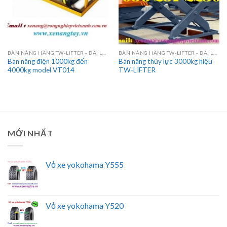
BÀN NÂNG HÀNG TW-LIFTER - ĐÀI LOAN
BÀN NÂNG HÀNG TW-LIFTER - ĐÀI LOAN
Bàn nâng điện 1000kg đến
Bàn nâng thủy lực 3000kg hiệu
4000kg model VT014
TW-LIFTER
MỚI NHẤT
Vỏ xe yokohama Y555
Vỏ xe yokohama Y520