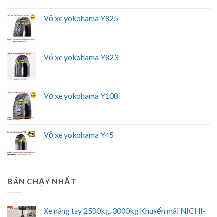
Vỏ xe yokohama Y825
Vỏ xe yokohama Y823
Vỏ xe yokohama Y108
Vỏ xe yokohama Y45
BÁN CHẠY NHẤT
Xe nâng tay 2500kg, 3000kg Khuyến mãi NICHI-