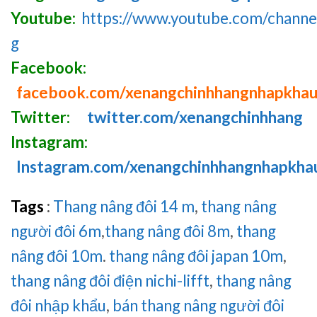
Youtube:
https://www.youtube.com/chan
g
Facebook:
facebook.com/xenangchinhhangnhapkha
Twitter:
twitter.com/xenangchinhhang
Instagram:
Instagram.com/xenangchinhhangnhapkha
Tags
:
Thang nâng đôi 14 m
,
thang nâng
người đôi 6m
,
thang nâng đôi 8m
,
thang
nâng đôi 10m
.
thang nâng đôi japan 10m
,
thang nâng đôi điện nichi-lifft
,
thang nâng
đôi nhập khẩu
,
bán thang nâng người đôi