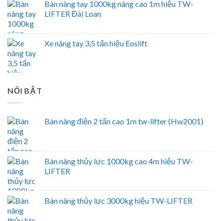
Bàn nâng tay 1000kg nâng cao 1m hiệu TW-
LIFTER Đài Loan
Xe nâng tay 3,5 tấn hiệu Eoslift
NỔI BẬT
Bàn nâng điện 2 tấn cao 1m tw-lifter (Hw2001)
Bàn nâng thủy lực 1000kg cao 4m hiệu TW-
LIFTER
Bàn nâng thủy lực 3000kg hiệu TW-LIFTER