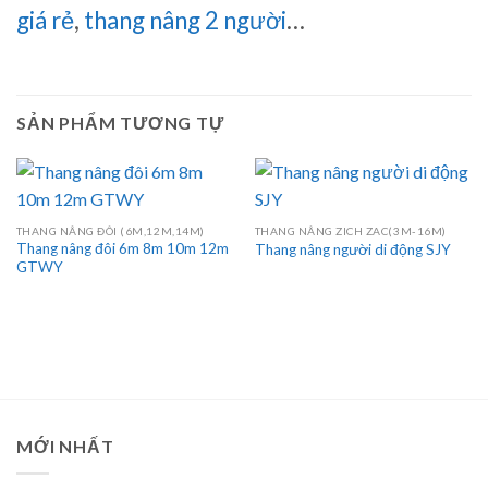
giá rẻ
,
thang nâng 2 người
…
SẢN PHẨM TƯƠNG TỰ
THANG NÂNG ĐÔI (6M,12M,14M)
THANG NÂNG ZICH ZAC(3M-16M)
Thang nâng đôi 6m 8m 10m 12m
Thang nâng người di động SJY
GTWY
MỚI NHẤT