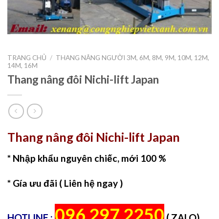
TRANG CHỦ
/
THANG NÂNG NGƯỜI 3M, 6M, 8M, 9M, 10M, 12M,
14M, 16M
Thang nâng đôi Nichi-lift Japan
Thang nâng đôi Nichi-lift Japan
* Nhập khẩu nguyên chiếc, mới 100 %
* Gía ưu đãi ( Liên hệ ngay )
096 297 2250
HOTLINE :
( ZALO)