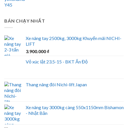
BÁN CHẠY NHẤT
Xe nâng tay 2500kg, 3000kg Khuyến mãi NICHI-
LIFT
3.900.000
₫
Vỏ xúc lật 23.5-15 - BKT Ấn Độ
Thang nâng đôi Nichi-lift Japan
Xe nâng tay 3000kg càng 550x1150mm Bishamon
- Nhật Bản