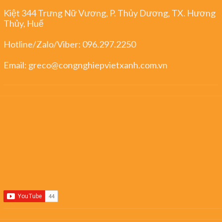
Kiệt 344 Trưng Nữ Vương, P. Thủy Dương, TX. Hương
Thủy, Huế
Hotline/Zalo/Viber:
096.297.2250
Email:
greco@congnghiepvietxanh.com.vn