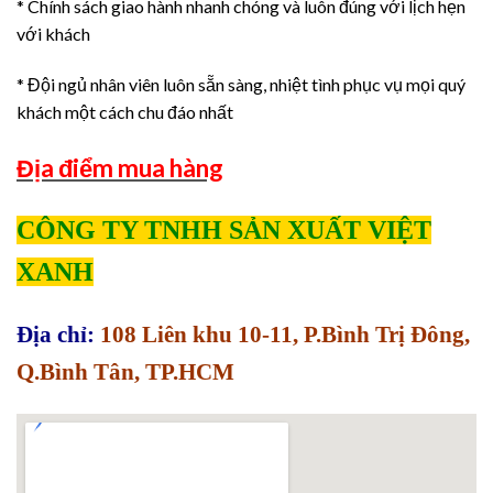
* Chính sách giao hành nhanh chóng và luôn đúng với lịch hẹn
với khách
* Đội ngủ nhân viên luôn sẵn sàng, nhiệt tình phục vụ mọi quý
khách một cách chu đáo nhất
Địa điểm mua hàng
CÔNG TY TNHH SẢN XUẤT VIỆT
XANH
Địa chỉ:
108 Liên khu 10-11, P.Bình Trị Đông,
Q.Bình Tân, TP.HCM