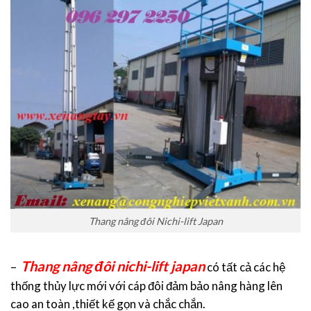
Thang nâng đôi Nichi-lift Japan
Thang nâng đôi nichi-lift japan
–
có tất cả các hệ
thống thủy lực mới với cáp đôi đảm bảo nâng hàng lên
cao an toàn ,thiết kế gọn và chắc chắn.