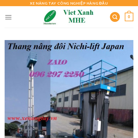
Skip
XE NÂNG TAY CÔNG NGHIỆP HÀNG ĐẦU
to
0
content