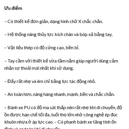
Ưu điểm
– Có thiết kế đơn giản, dạng hình chữ X chắc chắn.
– Hệ thống nâng thủy lực kích chân và bóp xả bằng tay,
– Vật liệu thép có độ cứng cao, bền bỉ.
– Tay cầm với thiết kế vừa tầm nắm giúp người dùng cảm
nhận sự thoải mái nhất khi sử dụng.
– Đẩy rất nhẹ và êm chỉ bằng lực tác động nhỏ.
– An toàn hơn, nâng hàng nhanh, mạnh, bền và chắc chắn.
– Bánh xe PU có độ ma sát thấp nên rất nhẹ khi di chuyển, độ
ồn được hạn chế tối đa, tuổi thọ lớn nhờ công nghệ ép đúc
khuôn nhựa ở áp lực cao. – Có phanh bánh xe tăng tính ổn
định và an toàn khi di chuyển
.