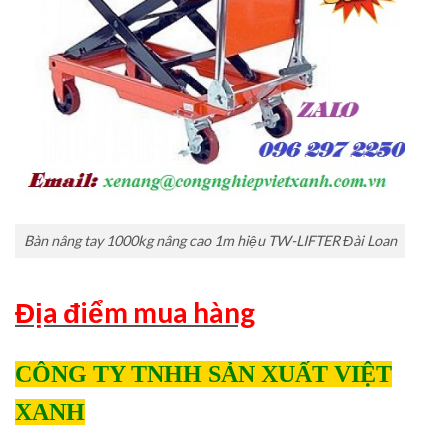
Bàn nâng tay 1000kg nâng cao 1m hiệu TW-LIFTER Đài Loan
Địa điểm mua hàng
CÔNG TY TNHH SẢN XUẤT VIỆT
XANH