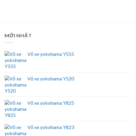
MỚI NHẤT
Vỏ xe yokohama Y555
Vỏ xe yokohama Y520
Vỏ xe yokohama Y825
Vỏ xe yokohama Y823