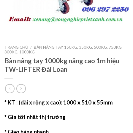
TRANG CHỦ
/
BÀN NÂNG TAY 150KG, 350KG, 500KG, 750KG,
800KG, 1000KG
Bàn nâng tay 1000kg nâng cao 1m hiệu
TW-LIFTER Đài Loan
* KT : (dài x rộng x cao): 1000 x 510 x 55mm
* Gía tốt nhất thị trường
* Giao hàng nhanh