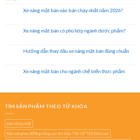
Xe nâng mặt bàn nào bán chạy nhất năm 2026?
Xe nâng mặt bàn có phù hợp ngành dược phẩm?
Hướng dẫn thay dầu xe nâng mặt bàn đúng chuẩn
Xe nâng mặt bàn cho ngành chế biến thực phẩm
TÌM SẢN PHẨM THEO TỪ KHÓA
bàn nâng nhật
Bàn nâng tay 800kg nâng cao 1m hiệu TW-LIFTER Đài Loan