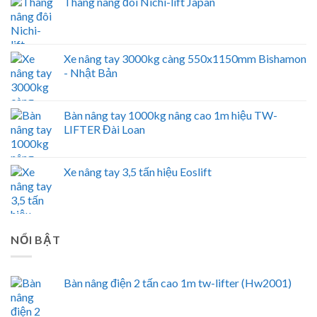
Thang nâng đôi Nichi-lift Japan
Xe nâng tay 3000kg càng 550x1150mm Bishamon
- Nhật Bản
Bàn nâng tay 1000kg nâng cao 1m hiệu TW-
LIFTER Đài Loan
Xe nâng tay 3,5 tấn hiệu Eoslift
NỔI BẬT
Bàn nâng điện 2 tấn cao 1m tw-lifter (Hw2001)