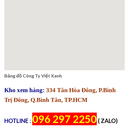
Bảng đồ Công Ty Việt Xanh
Kho xem hàng:
334 Tân Hòa Đông, P.Bình
Trị Đông, Q.Bình Tân, TP.HCM
096 297 2250
HOTLINE :
( ZALO)