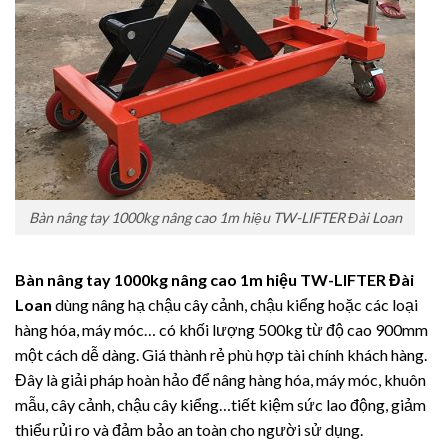
Bàn nâng tay 1000kg nâng cao 1m hiệu TW-LIFTER Đài Loan
Bàn nâng tay 1000kg nâng cao 1m hiệu TW-LIFTER Đài
Loan
dùng nâng hạ chậu cây cảnh, chậu kiểng hoặc các loại
hàng hóa, máy móc… có khối lượng 500kg từ độ cao 900mm
một cách dễ dàng. Giá thành rẻ phù hợp tài chính khách hàng.
Đây là giải pháp hoàn hảo để nâng hàng hóa, máy móc, khuôn
mẫu, cây cảnh, chậu cây kiểng…tiết kiệm sức lao động, giảm
thiểu rủi ro và đảm bảo an toàn cho người sử dụng.