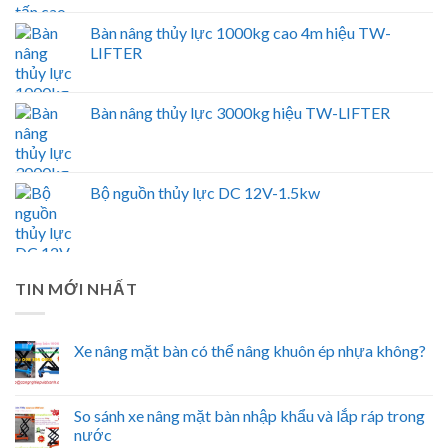
Bàn nâng thủy lực 1000kg cao 4m hiệu TW-
LIFTER
Bàn nâng thủy lực 3000kg hiệu TW-LIFTER
Bộ nguồn thủy lực DC 12V-1.5kw
TIN MỚI NHẤT
Xe nâng mặt bàn có thể nâng khuôn ép nhựa không?
So sánh xe nâng mặt bàn nhập khẩu và lắp ráp trong
nước