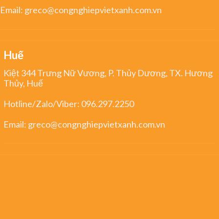
Email:
greco@congnghiepvietxanh.com.vn
Huế
Kiệt 344 Trưng Nữ Vương, P. Thủy Dương, TX. Hương
Thủy, Huế
Hotline/Zalo/Viber:
096.297.2250
Email:
greco@congnghiepvietxanh.com.vn