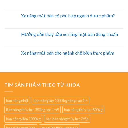
Xe nâng mặt bàn có phù hợp ngành dược phẩm?
Hướng dẫn thay dầu xe nâng mặt bàn đúng chuẩn
Xe nâng mặt bàn cho ngành chế biến thực phẩm
TÌM SẢN PHẨM THEO TỪ KHÓA
bàn nâng nhật
Bàn nâng tay 1000 kg nâng cao 1m
Bàn nâng thủy lực 350kg cao 1m5
bàn nâng thủy lực 800kg
bàn nâng điện 1000kg
bán bàn nâng thủy lực 2 tấn