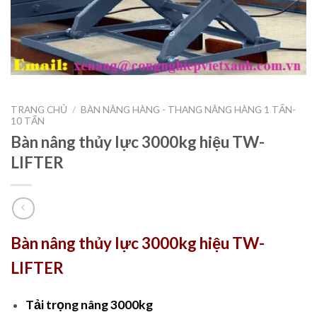
TRANG CHỦ
/
BÀN NÂNG HÀNG - THANG NÂNG HÀNG 1 TẤN-
10 TẤN
Bàn nâng thủy lực 3000kg hiệu TW-
LIFTER
Bàn nâng thủy lực 3000kg hiệu TW-
LIFTER
Tải trọng nâng 3000kg