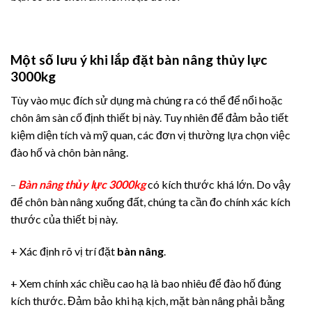
Một số lưu ý khi lắp đặt bàn nâng thủy lực
3000kg
Tùy vào mục đích sử dụng mà chúng ra có thể để nổi hoặc
chôn âm sàn cố định thiết bị này. Tuy nhiên để đảm bảo tiết
kiệm diện tích và mỹ quan, các đơn vị thường lựa chọn việc
đào hố và chôn bàn nâng.
–
Bàn nâng thủy lực 3000kg
có kích thước khá lớn. Do vậy
để chôn bàn nâng xuống đất, chúng ta cần đo chính xác kích
thước của thiết bị này.
+ Xác định rõ vị trí đặt
bàn nâng
.
+ Xem chính xác chiều cao hạ là bao nhiêu để đào hố đúng
kích thước. Đảm bảo khi hạ kịch, mặt bàn nâng phải bằng