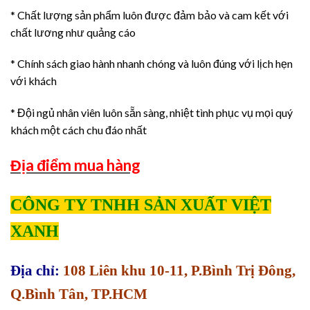
* Chất lượng sản phẩm luôn được đảm bảo và cam kết với
chất lương như quảng cáo
* Chính sách giao hành nhanh chóng và luôn đúng với lịch hẹn
với khách
* Đội ngủ nhân viên luôn sẵn sàng, nhiệt tình phục vụ mọi quý
khách một cách chu đáo nhất
Địa điểm mua hàng
CÔNG TY TNHH SẢN XUẤT VIỆT
XANH
Địa chỉ:
108 Liên khu 10-11, P.Bình Trị Đông,
Q.Bình Tân, TP.HCM