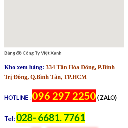
Bảng đồ Công Ty Việt Xanh
Kho xem hàng:
334 Tân Hòa Đông, P.Bình
Trị Đông, Q.Bình Tân, TP.HCM
096 297 2250
HOTLINE :
( ZALO)
028- 6681. 7761
Tel: