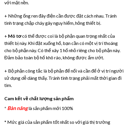
với mặt nền.
+ Những ống ren đây điện cần được đặt cách nhau. Tránh
tình trạng chập cháy gây nguy hiểm, hỏng thiết bị.
+
Mô tơ
có thể được coi là bộ phận quan trọng nhất của
thiết bị này. Khi đặt xuống hố, bạn cần có một vị trí thoáng
cho bộ phận này. Có thể xây 1 hố nhỏ riêng cho bộ phận này.
Đảm bảo toàn bộ hố khô ráo, không được ẩm ướt.
+ Bộ phận công tắc là bộ phận để nổi và cần để ở vị trí người
sử dụng dễ dàng thấy. Tránh tình trạng phải mất thời gian đi
tìm.
Cam kết về chất lượng sản phẩm
Bàn nâng
*
là sản phẩm mới 100%
* Mức giá của sản phẩm tốt nhất so với giá thị trường