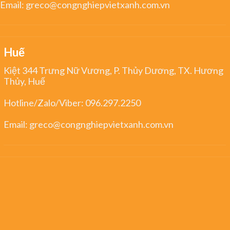
Email:
greco@congnghiepvietxanh.com.vn
Huế
Kiệt 344 Trưng Nữ Vương, P. Thủy Dương, TX. Hương
Thủy, Huế
Hotline/Zalo/Viber:
096.297.2250
Email:
greco@congnghiepvietxanh.com.vn