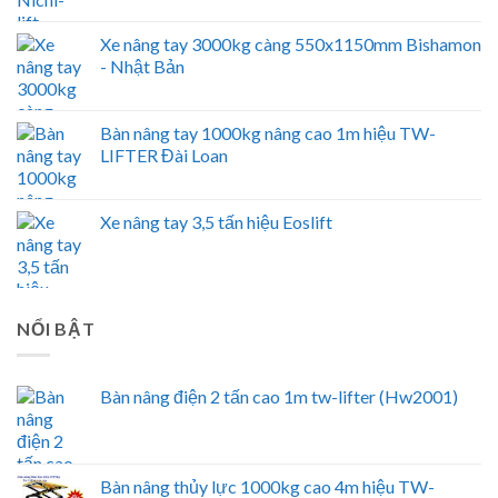
Xe nâng tay 3000kg càng 550x1150mm Bishamon
- Nhật Bản
Bàn nâng tay 1000kg nâng cao 1m hiệu TW-
LIFTER Đài Loan
Xe nâng tay 3,5 tấn hiệu Eoslift
NỔI BẬT
Bàn nâng điện 2 tấn cao 1m tw-lifter (Hw2001)
Bàn nâng thủy lực 1000kg cao 4m hiệu TW-