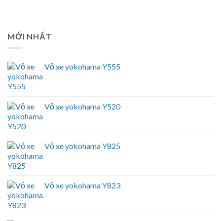
MỚI NHẤT
Vỏ xe yokohama Y555
Vỏ xe yokohama Y520
Vỏ xe yokohama Y825
Vỏ xe yokohama Y823