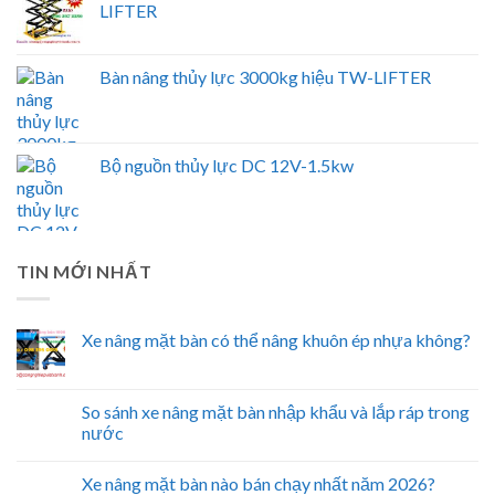
LIFTER
Bàn nâng thủy lực 3000kg hiệu TW-LIFTER
Bộ nguồn thủy lực DC 12V-1.5kw
TIN MỚI NHẤT
Xe nâng mặt bàn có thể nâng khuôn ép nhựa không?
So sánh xe nâng mặt bàn nhập khẩu và lắp ráp trong
nước
Xe nâng mặt bàn nào bán chạy nhất năm 2026?