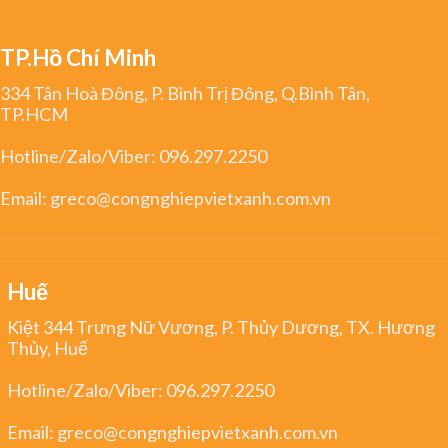
TP.Hồ Chí Minh
334 Tân Hoà Đông, P. Bình Trị Đông, Q.Bình Tân,
TP.HCM
Hotline/Zalo/Viber:
096.297.2250
Email:
greco@congnghiepvietxanh.com.vn
Huế
Kiệt 344 Trưng Nữ Vương, P. Thủy Dương, TX. Hương
Thủy, Huế
Hotline/Zalo/Viber:
096.297.2250
Email:
greco@congnghiepvietxanh.com.vn