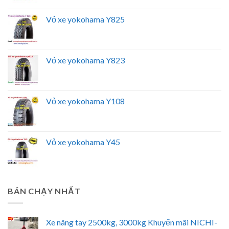
Vỏ xe yokohama Y825
Vỏ xe yokohama Y823
Vỏ xe yokohama Y108
Vỏ xe yokohama Y45
BÁN CHẠY NHẤT
Xe nâng tay 2500kg, 3000kg Khuyến mãi NICHI-