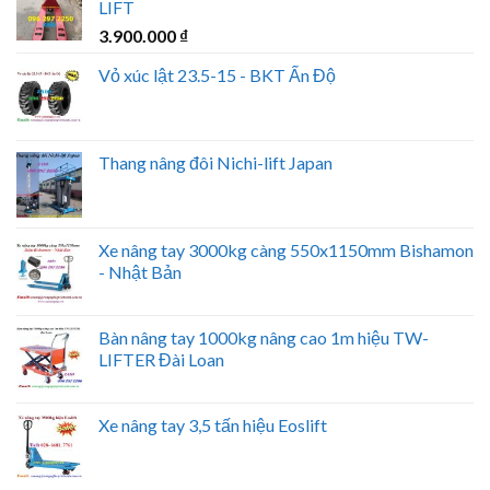
LIFT
3.900.000
₫
Vỏ xúc lật 23.5-15 - BKT Ấn Độ
Thang nâng đôi Nichi-lift Japan
Xe nâng tay 3000kg càng 550x1150mm Bishamon
- Nhật Bản
Bàn nâng tay 1000kg nâng cao 1m hiệu TW-
LIFTER Đài Loan
Xe nâng tay 3,5 tấn hiệu Eoslift