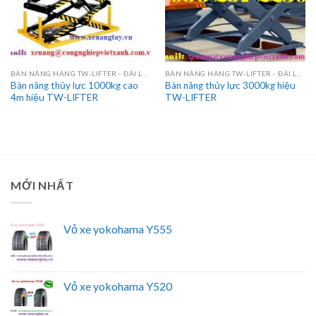
BÀN NÂNG HÀNG TW-LIFTER - ĐÀI LOAN
BÀN NÂNG HÀNG TW-LIFTER - ĐÀI LOAN
Bàn nâng thủy lực 1000kg cao
Bàn nâng thủy lực 3000kg hiệu
4m hiệu TW-LIFTER
TW-LIFTER
MỚI NHẤT
Vỏ xe yokohama Y555
Vỏ xe yokohama Y520