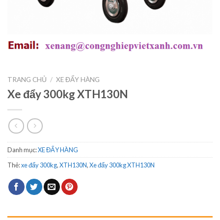
TRANG CHỦ
/
XE ĐẨY HÀNG
Xe đẩy 300kg XTH130N
Danh mục:
XE ĐẨY HÀNG
Thẻ:
xe đẩy 300kg
,
XTH130N
,
Xe đẩy 300kg XTH130N