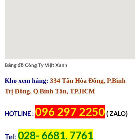
Bảng đồ Công Ty Việt Xanh
Kho xem hàng:
334 Tân Hòa Đông, P.Bình
Trị Đông, Q.Bình Tân, TP.HCM
096 297 2250
HOTLINE :
( ZALO)
028- 6681. 7761
Tel: