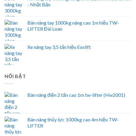
- Nhật Bản
Bàn nâng tay 1000kg nâng cao 1m hiệu TW-
LIFTER Đài Loan
Xe nâng tay 3,5 tấn hiệu Eoslift
NỔI BẬT
Bàn nâng điện 2 tấn cao 1m tw-lifter (Hw2001)
Bàn nâng thủy lực 1000kg cao 4m hiệu TW-
LIFTER