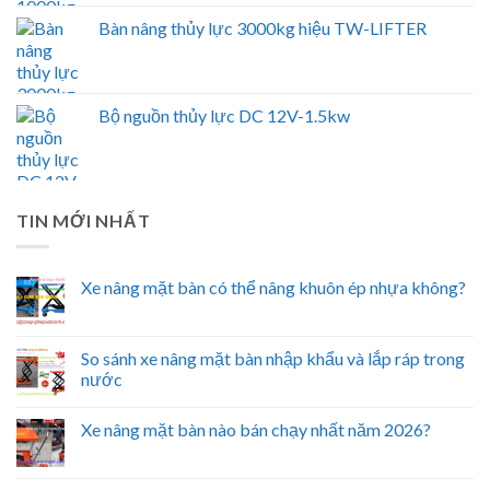
Bàn nâng thủy lực 3000kg hiệu TW-LIFTER
Bộ nguồn thủy lực DC 12V-1.5kw
TIN MỚI NHẤT
Xe nâng mặt bàn có thể nâng khuôn ép nhựa không?
So sánh xe nâng mặt bàn nhập khẩu và lắp ráp trong
nước
Xe nâng mặt bàn nào bán chạy nhất năm 2026?