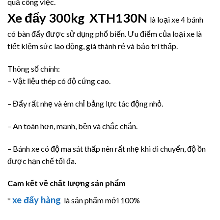
quả công việc.
Xe đẩy 300kg XTH130N
là loại xe 4 bánh
có bàn đẩy được sử dụng phổ biến. Ưu điểm của loại xe là
tiết kiệm sức lao động, giá thành rẻ và bảo trí thấp.
Thông số chính:
– Vật liệu thép có độ cứng cao.
– Đẩy rất nhẹ và êm chỉ bằng lực tác động nhỏ.
– An toàn hơn, mạnh, bền và chắc chắn.
– Bánh xe có độ ma sát thấp nên rất nhẹ khi di chuyển, độ ồn
được hạn chế tối đa.
Cam kết về chất lượng sản phẩm
xe đẩy hàng
*
là sản phẩm mới 100%