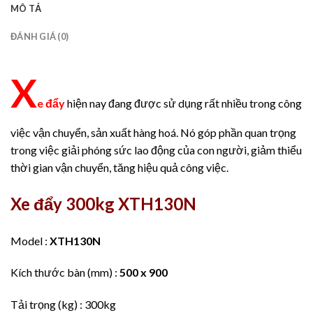
MÔ TẢ
ĐÁNH GIÁ (0)
X
e đẩy
hiện nay đang được sử dụng rất nhiều trong công
việc vận chuyển, sản xuất hàng hoá. Nó góp phần quan trọng
trong việc giải phóng sức lao động của con người, giảm thiểu
thời gian vận chuyển, tăng hiệu quả công việc.
Xe đẩy 300kg XTH130N
Model :
XTH130N
Kích thước bàn (mm) :
500 x 900
Tải trọng (kg) : 300kg