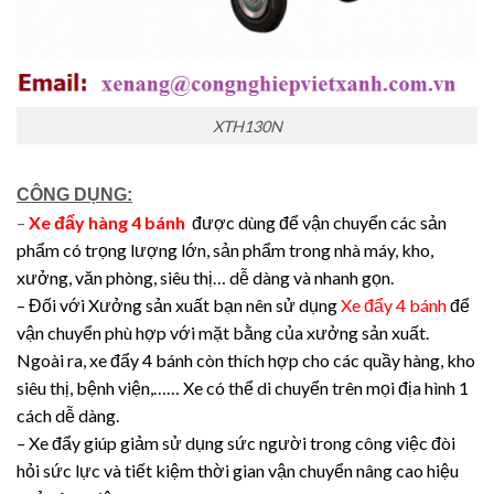
XTH130N
CÔNG DỤNG:
–
Xe đẩy hàng 4 bánh
được dùng để vận chuyển các sản
phẩm có trọng lượng lớn, sản phẩm trong nhà máy, kho,
xưởng, văn phòng, siêu thị… dễ dàng và nhanh gọn.
– Đối với Xưởng sản xuất bạn nên sử dụng
Xe đẩy 4 bánh
để
vận chuyển phù hợp với mặt bằng của xưởng sản xuất.
Ngoài ra, xe đẩy 4 bánh còn thích hợp cho các quầy hàng, kho
siêu thị, bệnh viện,…… Xe có thể di chuyển trên mọi địa hình 1
cách dễ dàng.
– Xe đẩy giúp giảm sử dụng sức người trong công việc đòi
hỏi sức lực và tiết kiệm thời gian vận chuyển nâng cao hiệu