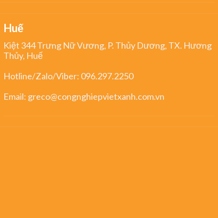
Huế
Kiệt 344 Trưng Nữ Vương, P. Thủy Dương, TX. Hương
Thủy, Huế
Hotline/Zalo/Viber:
096.297.2250
Email:
greco@congnghiepvietxanh.com.vn