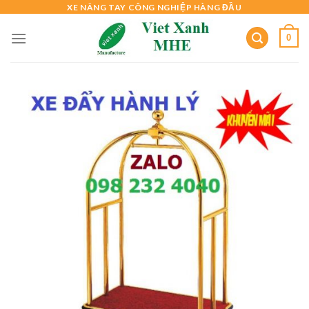
Skip
XE NÂNG TAY CÔNG NGHIỆP HÀNG ĐẦU
to
0
content