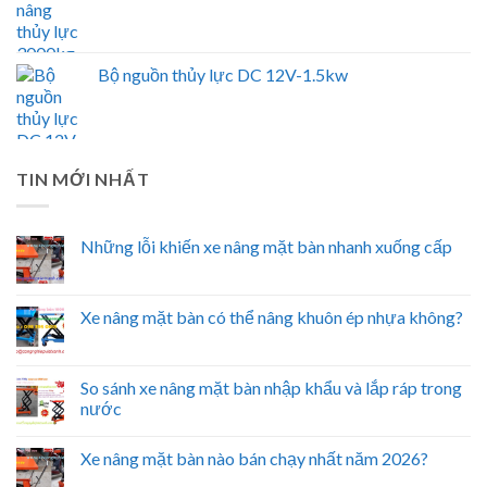
Bộ nguồn thủy lực DC 12V-1.5kw
TIN MỚI NHẤT
Những lỗi khiến xe nâng mặt bàn nhanh xuống cấp
Xe nâng mặt bàn có thể nâng khuôn ép nhựa không?
So sánh xe nâng mặt bàn nhập khẩu và lắp ráp trong
nước
Xe nâng mặt bàn nào bán chạy nhất năm 2026?