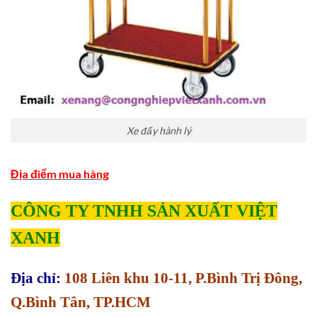
Xe đẩy hành lý
Địa điểm mua hàng
CÔNG TY TNHH SẢN XUẤT VIỆT
XANH
Địa chỉ:
108 Liên khu 10-11, P.Bình Trị Đông,
Q.Bình Tân, TP.HCM