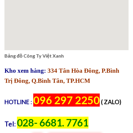
Bảng đồ Công Ty Việt Xanh
Kho xem hàng:
334 Tân Hòa Đông, P.Bình
Trị Đông, Q.Bình Tân, TP.HCM
096 297 2250
HOTLINE :
( ZALO)
028- 6681. 7761
Tel: