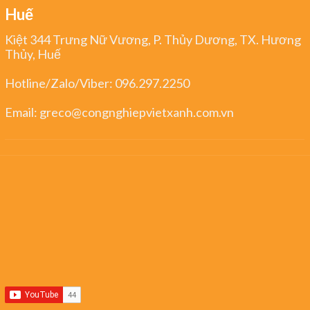
Huế
Kiệt 344 Trưng Nữ Vương, P. Thủy Dương, TX. Hương
Thủy, Huế
Hotline/Zalo/Viber:
096.297.2250
Email:
greco@congnghiepvietxanh.com.vn