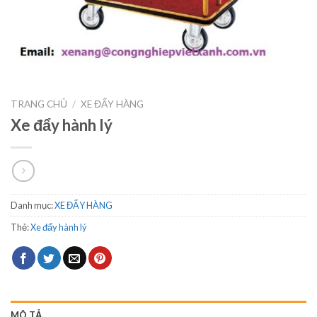
TRANG CHỦ
/
XE ĐẨY HÀNG
Xe đẩy hành lý
Danh mục:
XE ĐẨY HÀNG
Thẻ:
Xe đẩy hành lý
MÔ TẢ