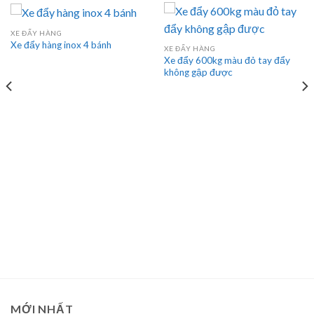
XE ĐẨY HÀNG
Xe đẩy hàng inox 4 bánh
XE ĐẨY HÀNG
Xe đẩy 600kg màu đỏ tay đẩy
không gập được
MỚI NHẤT