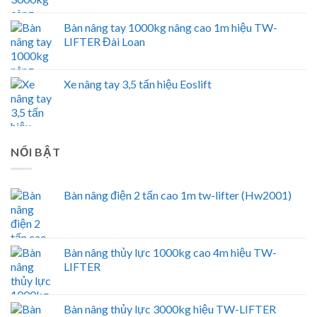
Bàn nâng tay 1000kg nâng cao 1m hiệu TW-
LIFTER Đài Loan
Xe nâng tay 3,5 tấn hiệu Eoslift
NỔI BẬT
Bàn nâng điện 2 tấn cao 1m tw-lifter (Hw2001)
Bàn nâng thủy lực 1000kg cao 4m hiệu TW-
LIFTER
Bàn nâng thủy lực 3000kg hiệu TW-LIFTER