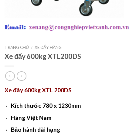
TRANG CHỦ
/
XE ĐẨY HÀNG
Xe đẩy 600kg XTL200DS
Xe đẩy 600kg XTL 200DS
Kích thước 780 x 1230mm
Hàng Việt Nam
Bảo hành dài hạng