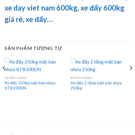
xe day viet nam 600kg
,
xe đẩy 600kg
giá rẻ
,
xe đẩy
…
SẢN PHẨM TƯƠNG TỰ
XE ĐẨY HÀNG
XE ĐẨY HÀNG
Xe đẩy 250kg mặt bàn nhựa
Xe đẩy 2 tầng mặt bàn nhựa
XTB100DN
250kg