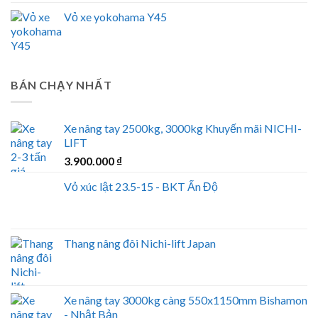
Vỏ xe yokohama Y45
BÁN CHẠY NHẤT
Xe nâng tay 2500kg, 3000kg Khuyến mãi NICHI-
LIFT
3.900.000
₫
Vỏ xúc lật 23.5-15 - BKT Ấn Độ
Thang nâng đôi Nichi-lift Japan
Xe nâng tay 3000kg càng 550x1150mm Bishamon
- Nhật Bản