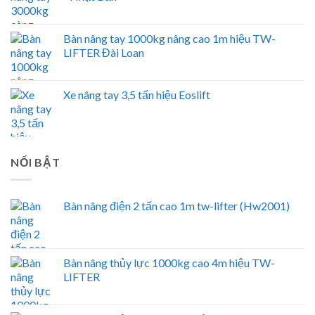
Bàn nâng tay 1000kg nâng cao 1m hiệu TW-
LIFTER Đài Loan
Xe nâng tay 3,5 tấn hiệu Eoslift
NỔI BẬT
Bàn nâng điện 2 tấn cao 1m tw-lifter (Hw2001)
Bàn nâng thủy lực 1000kg cao 4m hiệu TW-
LIFTER