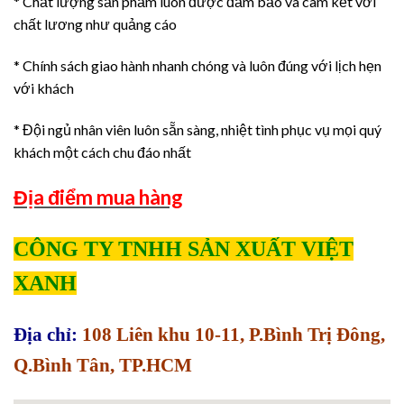
* Chất lượng sản phẩm luôn được đảm bảo và cam kết với
chất lương như quảng cáo
* Chính sách giao hành nhanh chóng và luôn đúng với lịch hẹn
với khách
* Đội ngủ nhân viên luôn sẵn sàng, nhiệt tình phục vụ mọi quý
khách một cách chu đáo nhất
Địa điểm mua hàng
CÔNG TY TNHH SẢN XUẤT VIỆT
XANH
Địa chỉ:
108 Liên khu 10-11, P.Bình Trị Đông,
Q.Bình Tân, TP.HCM