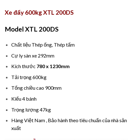
Xe đẩy 600kg XTL 200DS
Model XTL 200DS
Chất liệu Thép ống, Thép tấm
Cự ly sàn xe 292mm
Kích thước
780 x 1230mm
Tải trọng 600kg
Tổng chiều cao 900mm
Kiểu 4 bánh
Trọng lượng 47kg
Hàng Việt Nam , Bảo hành theo tiêu chuẩn của nhà sản
xuất