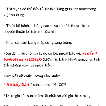
– Tải trọng có thể đẩy tối đa là 600kg giúp linh hoạt trong
việc sử dụng
– Thiết kế bánh xe bằng cao su và có kích thước lớn di
chuyển thuận lợi trên mọi địa hình
– Phần sàn làm bằng thép cứng sáng bóng.
–
Xe
dùng lâu chống xầy do có lớp ngoài bảo vệ.
Xe đẩy 4
bánh 600kg XTL200DS
được hàn bằng khí Argon, phun tĩnh
điện chống oxy hoá ngoài trời.
Cam kết về chất lượng sản phẩm
Xe đẩy bàn
*
là sản phẩm mới 100%
* Mức giá của sản phẩm tốt nhất so với giá thị trường