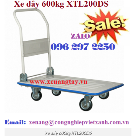
Xe đẩy 600kg XTL200DS