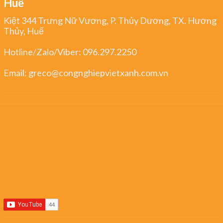
Huế
Kiệt 344 Trưng Nữ Vương, P. Thủy Dương, TX. Hương
Thủy, Huế
Hotline/Zalo/Viber:
096.297.2250
Email:
greco@congnghiepvietxanh.com.vn