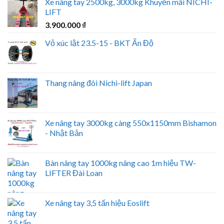
Xe nâng tay 2500kg, 3000kg Khuyến mãi NICHI-
LIFT
3.900.000
₫
Vỏ xúc lật 23.5-15 - BKT Ấn Độ
Thang nâng đôi Nichi-lift Japan
Xe nâng tay 3000kg càng 550x1150mm Bishamon
- Nhật Bản
Bàn nâng tay 1000kg nâng cao 1m hiệu TW-
LIFTER Đài Loan
Xe nâng tay 3,5 tấn hiệu Eoslift