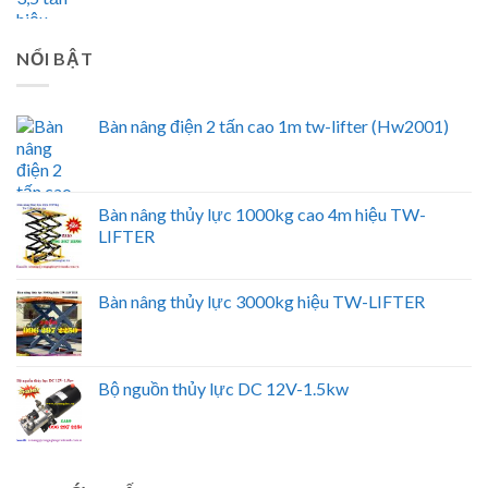
NỔI BẬT
Bàn nâng điện 2 tấn cao 1m tw-lifter (Hw2001)
Bàn nâng thủy lực 1000kg cao 4m hiệu TW-
LIFTER
Bàn nâng thủy lực 3000kg hiệu TW-LIFTER
Bộ nguồn thủy lực DC 12V-1.5kw