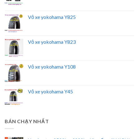
Vỏ xe yokohama Y825
Vỏ xe yokohama Y823
Vỏ xe yokohama Y108
Vỏ xe yokohama Y45
BÁN CHẠY NHẤT