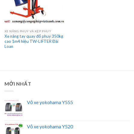
XE NÂNG PHUY VÀ KẸP PHUY
Xe nâng tay quay đổ phuy 350kg
cao 1m4 hiệu TW-LIFTER Đài
Loan
MỚI NHẤT
Vỏ xe yokohama Y555
Vỏ xe yokohama Y520