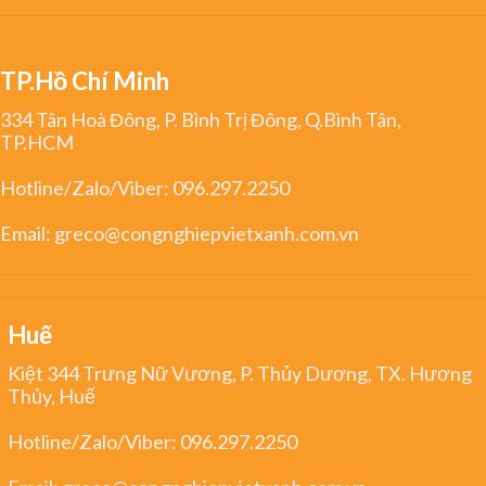
TP.Hồ Chí Minh
334 Tân Hoà Đông, P. Bình Trị Đông, Q.Bình Tân,
TP.HCM
Hotline/Zalo/Viber:
096.297.2250
Email:
greco@congnghiepvietxanh.com.vn
Huế
Kiệt 344 Trưng Nữ Vương, P. Thủy Dương, TX. Hương
Thủy, Huế
Hotline/Zalo/Viber:
096.297.2250