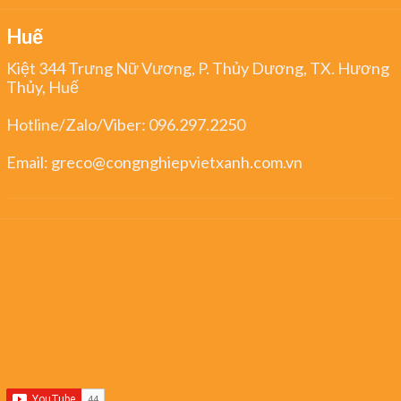
Huế
Kiệt 344 Trưng Nữ Vương, P. Thủy Dương, TX. Hương
Thủy, Huế
Hotline/Zalo/Viber:
096.297.2250
Email:
greco@congnghiepvietxanh.com.vn