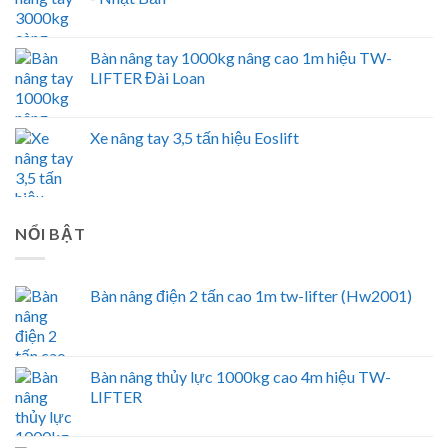
Bàn nâng tay 1000kg nâng cao 1m hiệu TW-
LIFTER Đài Loan
Xe nâng tay 3,5 tấn hiệu Eoslift
NỔI BẬT
Bàn nâng điện 2 tấn cao 1m tw-lifter (Hw2001)
Bàn nâng thủy lực 1000kg cao 4m hiệu TW-
LIFTER