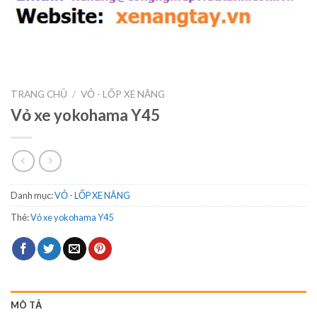
TRANG CHỦ
/
VỎ - LỐP XE NÂNG
Vỏ xe yokohama Y45
Danh mục:
VỎ - LỐP XE NÂNG
Thẻ:
Vỏ xe yokohama Y45
MÔ TẢ