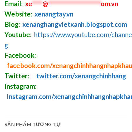
Email:
xe
****
@
********************
om.vn
Website:
xenangtay.vn
Blog:
xenanghangvietxanh.blogspot.com
Youtube:
https://www.youtube.com/chan
g
Facebook:
facebook.com/xenangchinhhangnhapkha
Twitter:
twitter.com/xenangchinhhang
Instagram:
Instagram.com/xenangchinhhangnhapkha
SẢN PHẨM TƯƠNG TỰ