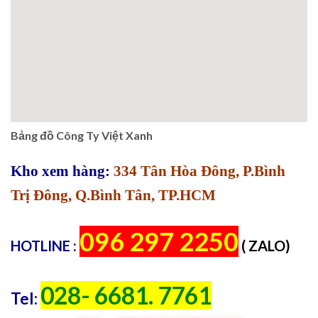
Bảng đồ Công Ty Việt Xanh
Kho xem hàng:
334 Tân Hòa Đông, P.Bình
Trị Đông, Q.Bình Tân, TP.HCM
096 297 2250
HOTLINE :
( ZALO)
028- 6681. 7761
Tel: