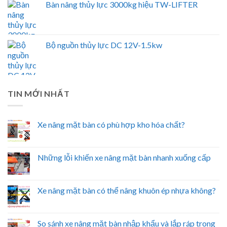
Bàn nâng thủy lực 3000kg hiệu TW-LIFTER
Bộ nguồn thủy lực DC 12V-1.5kw
TIN MỚI NHẤT
Xe nâng mặt bàn có phù hợp kho hóa chất?
Những lỗi khiến xe nâng mặt bàn nhanh xuống cấp
Xe nâng mặt bàn có thể nâng khuôn ép nhựa không?
So sánh xe nâng mặt bàn nhập khẩu và lắp ráp trong