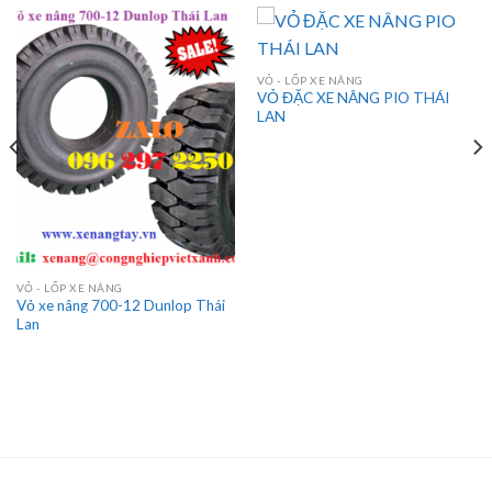
VỎ - LỐP XE NÂNG
VỎ ĐẶC XE NÂNG PIO THÁI
LAN
VỎ - LỐP XE NÂNG
Vỏ xe nâng 700-12 Dunlop Thái
Lan