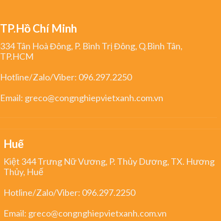
TP.Hồ Chí Minh
334 Tân Hoà Đông, P. Bình Trị Đông, Q.Bình Tân,
TP.HCM
Hotline/Zalo/Viber:
096.297.2250
Email:
greco@congnghiepvietxanh.com.vn
Huế
Kiệt 344 Trưng Nữ Vương, P. Thủy Dương, TX. Hương
Thủy, Huế
Hotline/Zalo/Viber:
096.297.2250
Email:
greco@congnghiepvietxanh.com.vn