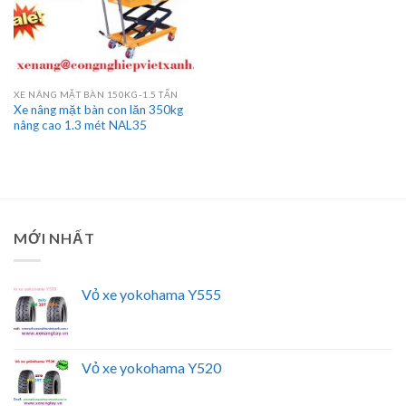
XE NÂNG MẶT BÀN 150KG-1.5 TẤN
Xe nâng mặt bàn con lăn 350kg
nâng cao 1.3 mét NAL35
MỚI NHẤT
Vỏ xe yokohama Y555
Vỏ xe yokohama Y520