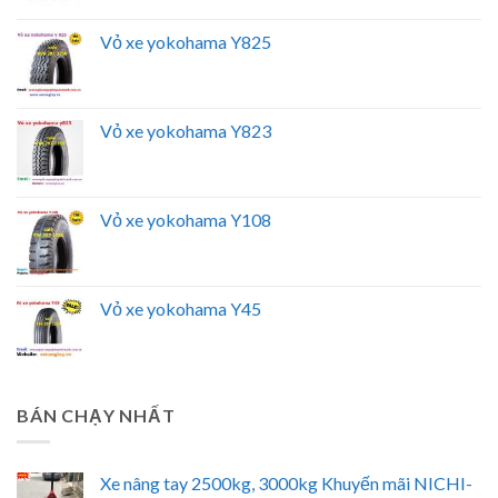
Vỏ xe yokohama Y825
Vỏ xe yokohama Y823
Vỏ xe yokohama Y108
Vỏ xe yokohama Y45
BÁN CHẠY NHẤT
Xe nâng tay 2500kg, 3000kg Khuyến mãi NICHI-