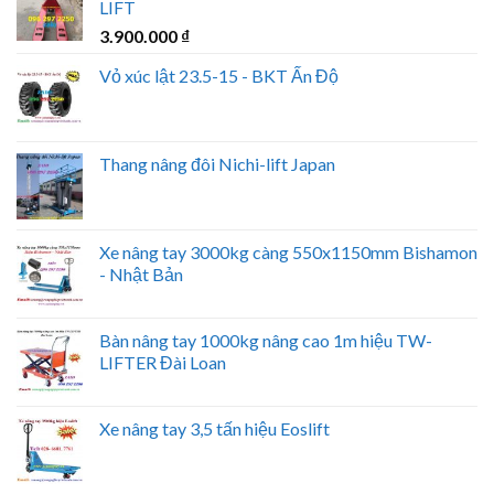
LIFT
3.900.000
₫
Vỏ xúc lật 23.5-15 - BKT Ấn Độ
Thang nâng đôi Nichi-lift Japan
Xe nâng tay 3000kg càng 550x1150mm Bishamon
- Nhật Bản
Bàn nâng tay 1000kg nâng cao 1m hiệu TW-
LIFTER Đài Loan
Xe nâng tay 3,5 tấn hiệu Eoslift