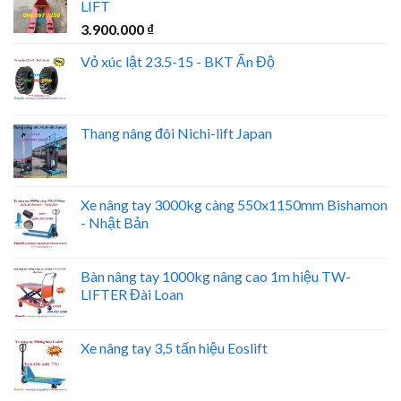
LIFT
3.900.000
₫
Vỏ xúc lật 23.5-15 - BKT Ấn Độ
Thang nâng đôi Nichi-lift Japan
Xe nâng tay 3000kg càng 550x1150mm Bishamon
- Nhật Bản
Bàn nâng tay 1000kg nâng cao 1m hiệu TW-
LIFTER Đài Loan
Xe nâng tay 3,5 tấn hiệu Eoslift