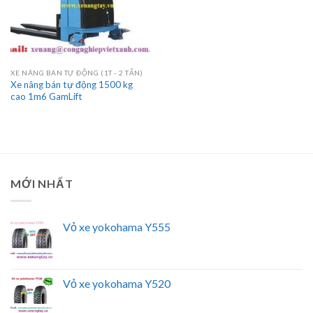
XE NÂNG BÁN TỰ ĐỘNG (1T - 2 TẤN)
Xe nâng bán tự động 1500 kg
cao 1m6 GamLift
MỚI NHẤT
Vỏ xe yokohama Y555
Vỏ xe yokohama Y520