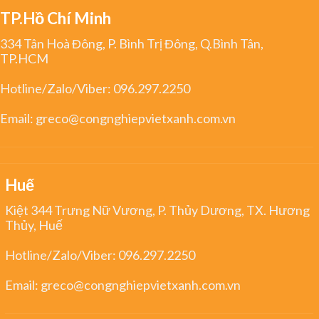
TP.Hồ Chí Minh
334 Tân Hoà Đông, P. Bình Trị Đông, Q.Bình Tân,
TP.HCM
Hotline/Zalo/Viber:
096.297.2250
Email:
greco@congnghiepvietxanh.com.vn
Huế
Kiệt 344 Trưng Nữ Vương, P. Thủy Dương, TX. Hương
Thủy, Huế
Hotline/Zalo/Viber:
096.297.2250
Email:
greco@congnghiepvietxanh.com.vn