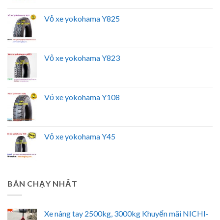
Vỏ xe yokohama Y825
Vỏ xe yokohama Y823
Vỏ xe yokohama Y108
Vỏ xe yokohama Y45
BÁN CHẠY NHẤT
Xe nâng tay 2500kg, 3000kg Khuyến mãi NICHI-