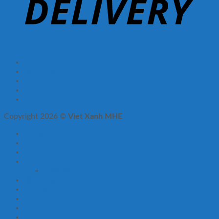
Giới thiệu
Hệ thống phân phối
Tin tức
Liên hệ
FAQ
Copyright 2026 ©
Viet Xanh MHE
Trang chủ
Giới thiệu
Sản phẩm
Tin tức
Hoạt động
Hệ thống phân phối
Liên hệ
FAQ
Giới thiệu