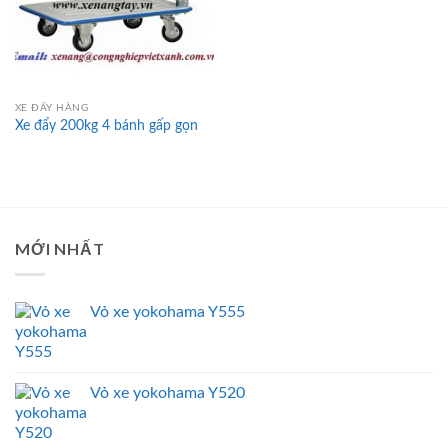
XE ĐẨY HÀNG
Xe đẩy 200kg 4 bánh gấp gọn
MỚI NHẤT
Vỏ xe yokohama Y555
Vỏ xe yokohama Y520