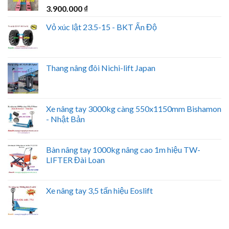
3.900.000
₫
Vỏ xúc lật 23.5-15 - BKT Ấn Độ
Thang nâng đôi Nichi-lift Japan
Xe nâng tay 3000kg càng 550x1150mm Bishamon
- Nhật Bản
Bàn nâng tay 1000kg nâng cao 1m hiệu TW-
LIFTER Đài Loan
Xe nâng tay 3,5 tấn hiệu Eoslift