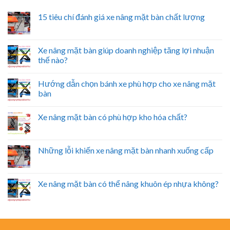
15 tiêu chí đánh giá xe nâng mặt bàn chất lượng
Xe nâng mặt bàn giúp doanh nghiệp tăng lợi nhuận
thế nào?
Hướng dẫn chọn bánh xe phù hợp cho xe nâng mặt
bàn
Xe nâng mặt bàn có phù hợp kho hóa chất?
Những lỗi khiến xe nâng mặt bàn nhanh xuống cấp
Xe nâng mặt bàn có thể nâng khuôn ép nhựa không?