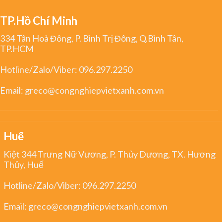
TP.Hồ Chí Minh
334 Tân Hoà Đông, P. Bình Trị Đông, Q.Bình Tân,
TP.HCM
Hotline/Zalo/Viber:
096.297.2250
Email:
greco@congnghiepvietxanh.com.vn
Huế
Kiệt 344 Trưng Nữ Vương, P. Thủy Dương, TX. Hương
Thủy, Huế
Hotline/Zalo/Viber:
096.297.2250
Email:
greco@congnghiepvietxanh.com.vn