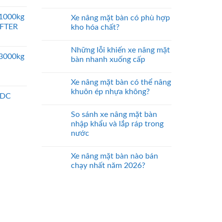
 1000kg
Xe nâng mặt bàn có phù hợp
IFTER
kho hóa chất?
Những lỗi khiến xe nâng mặt
 3000kg
bàn nhanh xuống cấp
Xe nâng mặt bàn có thể nâng
khuôn ép nhựa không?
 DC
So sánh xe nâng mặt bàn
nhập khẩu và lắp ráp trong
nước
Xe nâng mặt bàn nào bán
chạy nhất năm 2026?