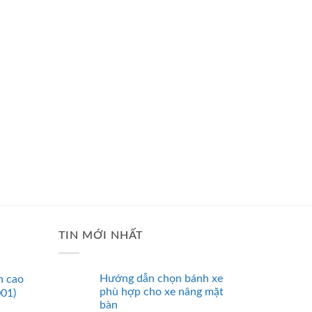
TIN MỚI NHẤT
Hướng dẫn chọn bánh xe
n cao
phù hợp cho xe nâng mặt
001)
bàn