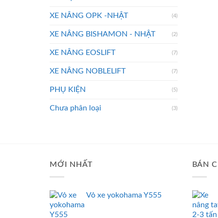
XE NÂNG OPK -NHẬT
(4)
XE NÂNG BISHAMON - NHẬT
(2)
XE NÂNG EOSLIFT
(7)
XE NÂNG NOBLELIFT
(7)
PHỤ KIỆN
(5)
Chưa phân loại
(3)
MỚI NHẤT
BÁN C
Vỏ xe yokohama Y555