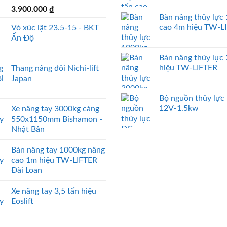
3.900.000
₫
Bàn nâng thủy lực
cao 4m hiệu TW-L
Vỏ xúc lật 23.5-15 - BKT
Ấn Độ
Bàn nâng thủy lực
hiệu TW-LIFTER
Thang nâng đôi Nichi-lift
Japan
Bộ nguồn thủy lực
12V-1.5kw
Xe nâng tay 3000kg càng
550x1150mm Bishamon -
Nhật Bản
Bàn nâng tay 1000kg nâng
cao 1m hiệu TW-LIFTER
Đài Loan
Xe nâng tay 3,5 tấn hiệu
Eoslift