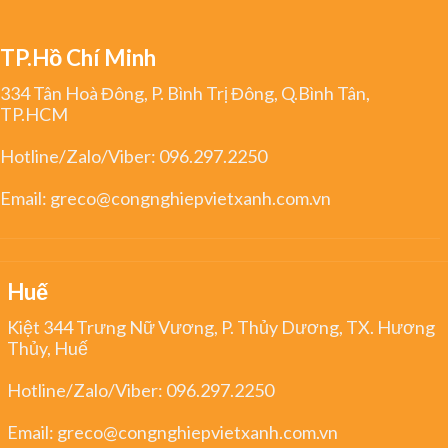
TP.Hồ Chí Minh
334 Tân Hoà Đông, P. Bình Trị Đông, Q.Bình Tân,
TP.HCM
Hotline/Zalo/Viber:
096.297.2250
Email:
greco@congnghiepvietxanh.com.vn
Huế
Kiệt 344 Trưng Nữ Vương, P. Thủy Dương, TX. Hương
Thủy, Huế
Hotline/Zalo/Viber:
096.297.2250
Email:
greco@congnghiepvietxanh.com.vn