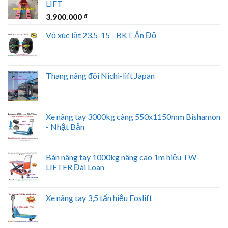
LIFT
3.900.000
₫
Vỏ xúc lật 23.5-15 - BKT Ấn Độ
Thang nâng đôi Nichi-lift Japan
Xe nâng tay 3000kg càng 550x1150mm Bishamon
- Nhật Bản
Bàn nâng tay 1000kg nâng cao 1m hiệu TW-
LIFTER Đài Loan
Xe nâng tay 3,5 tấn hiệu Eoslift