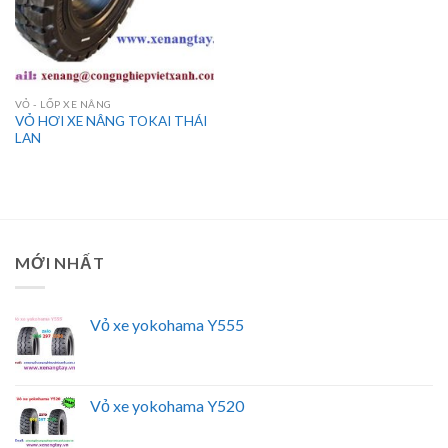
VỎ - LỐP XE NÂNG
VỎ HƠI XE NÂNG TOKAI THÁI
LAN
MỚI NHẤT
Vỏ xe yokohama Y555
Vỏ xe yokohama Y520