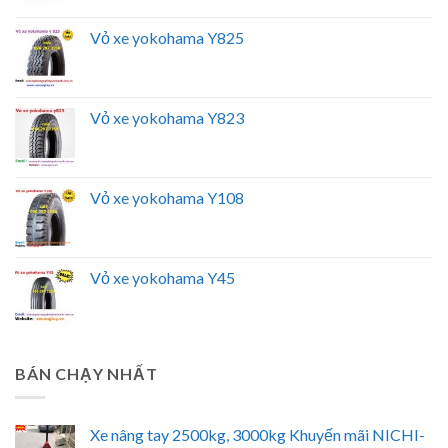
Vỏ xe yokohama Y825
Vỏ xe yokohama Y823
Vỏ xe yokohama Y108
Vỏ xe yokohama Y45
BÁN CHẠY NHẤT
Xe nâng tay 2500kg, 3000kg Khuyến mãi NICHI-