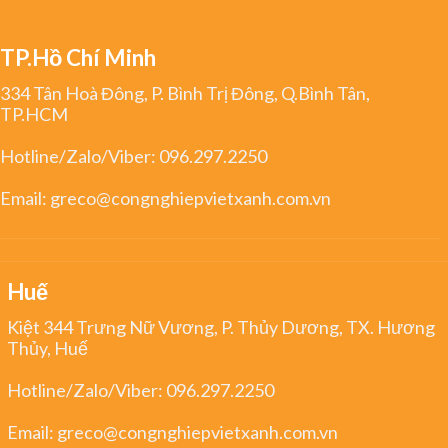
TP.Hồ Chí Minh
334 Tân Hoà Đông, P. Bình Trị Đông, Q.Bình Tân,
TP.HCM
Hotline/Zalo/Viber:
096.297.2250
Email:
greco@congnghiepvietxanh.com.vn
Huế
Kiệt 344 Trưng Nữ Vương, P. Thủy Dương, TX. Hương
Thủy, Huế
Hotline/Zalo/Viber:
096.297.2250
Email:
greco@congnghiepvietxanh.com.vn