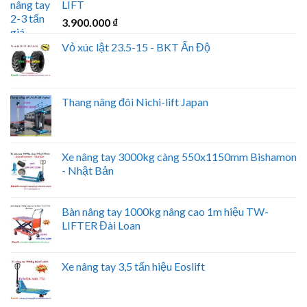
LIFT
3.900.000
₫
Vỏ xúc lật 23.5-15 - BKT Ấn Độ
Thang nâng đôi Nichi-lift Japan
Xe nâng tay 3000kg càng 550x1150mm Bishamon
- Nhật Bản
Bàn nâng tay 1000kg nâng cao 1m hiệu TW-
LIFTER Đài Loan
Xe nâng tay 3,5 tấn hiệu Eoslift