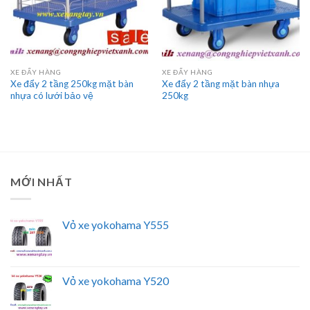
XE ĐẨY HÀNG
XE ĐẨY HÀNG
Xe đẩy 2 tầng 250kg mặt bàn
Xe đẩy 2 tầng mặt bàn nhựa
nhựa có lưới bảo vệ
250kg
MỚI NHẤT
Vỏ xe yokohama Y555
Vỏ xe yokohama Y520