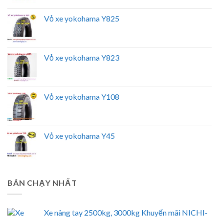
Vỏ xe yokohama Y825
Vỏ xe yokohama Y823
Vỏ xe yokohama Y108
Vỏ xe yokohama Y45
BÁN CHẠY NHẤT
Xe nâng tay 2500kg, 3000kg Khuyến mãi NICHI-