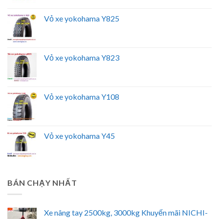
Vỏ xe yokohama Y825
Vỏ xe yokohama Y823
Vỏ xe yokohama Y108
Vỏ xe yokohama Y45
BÁN CHẠY NHẤT
Xe nâng tay 2500kg, 3000kg Khuyến mãi NICHI-