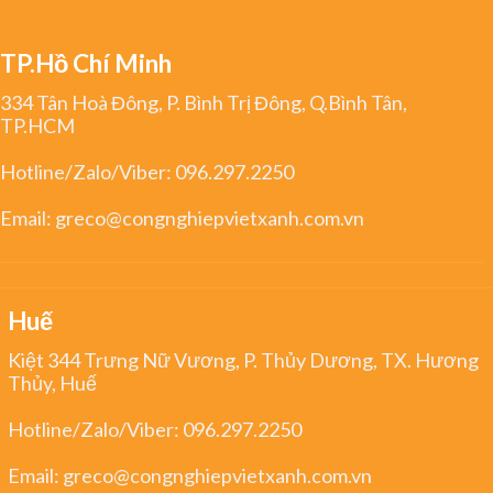
TP.Hồ Chí Minh
334 Tân Hoà Đông, P. Bình Trị Đông, Q.Bình Tân,
TP.HCM
Hotline/Zalo/Viber:
096.297.2250
Email:
greco@congnghiepvietxanh.com.vn
Huế
Kiệt 344 Trưng Nữ Vương, P. Thủy Dương, TX. Hương
Thủy, Huế
Hotline/Zalo/Viber:
096.297.2250
Email:
greco@congnghiepvietxanh.com.vn