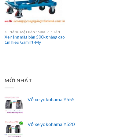
XE NÂNG MẶT BÀN 150KG-1.5 TẤN
Xe nâng mặt bàn 500kg nâng cao
1m hiệu Gamlift-Mỹ
MỚI NHẤT
Vỏ xe yokohama Y555
Vỏ xe yokohama Y520