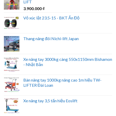
LIFT
3.900.000
₫
Vỏ xúc lật 23.5-15 - BKT Ấn Độ
Thang nâng đôi Nichi-lift Japan
Xe nâng tay 3000kg càng 550x1150mm Bishamon
- Nhật Bản
Bàn nâng tay 1000kg nâng cao 1m hiệu TW-
LIFTER Đài Loan
Xe nâng tay 3,5 tấn hiệu Eoslift