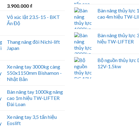
3.900.000
₫
Bàn nâng thủy lực
cao 4m hiệu TW-L
Vỏ xúc lật 23.5-15 - BKT
Ấn Độ
Bàn nâng thủy lực
hiệu TW-LIFTER
Thang nâng đôi Nichi-lift
Japan
Bộ nguồn thủy lực
12V-1.5kw
Xe nâng tay 3000kg càng
550x1150mm Bishamon -
Nhật Bản
Bàn nâng tay 1000kg nâng
cao 1m hiệu TW-LIFTER
Đài Loan
Xe nâng tay 3,5 tấn hiệu
Eoslift