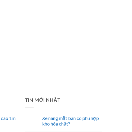
TIN MỚI NHẤT
n cao 1m
Xe nâng mặt bàn có phù hợp
kho hóa chất?