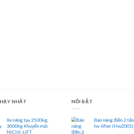
CHẠY NHẤT
NỔI BẬT
Xe nâng tay 2500kg,
Bàn nâng điện 2 tấ
3000kg Khuyến mãi
tw-lifter (Hw2001)
NICHI-LIFT