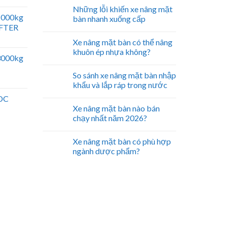
Những lỗi khiến xe nâng mặt
 1000kg
bàn nhanh xuống cấp
IFTER
Xe nâng mặt bàn có thể nâng
khuôn ép nhựa không?
 3000kg
So sánh xe nâng mặt bàn nhập
khẩu và lắp ráp trong nước
 DC
Xe nâng mặt bàn nào bán
chạy nhất năm 2026?
Xe nâng mặt bàn có phù hợp
ngành dược phẩm?