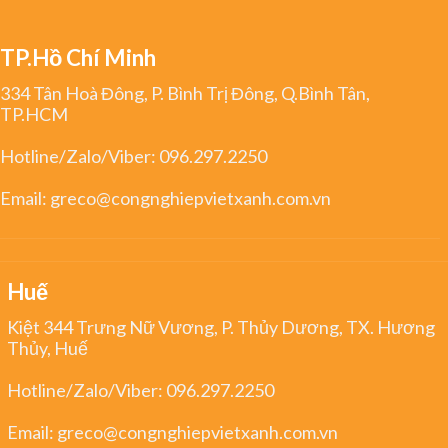
TP.Hồ Chí Minh
334 Tân Hoà Đông, P. Bình Trị Đông, Q.Bình Tân,
TP.HCM
Hotline/Zalo/Viber:
096.297.2250
Email:
greco@congnghiepvietxanh.com.vn
Huế
Kiệt 344 Trưng Nữ Vương, P. Thủy Dương, TX. Hương
Thủy, Huế
Hotline/Zalo/Viber:
096.297.2250
Email:
greco@congnghiepvietxanh.com.vn