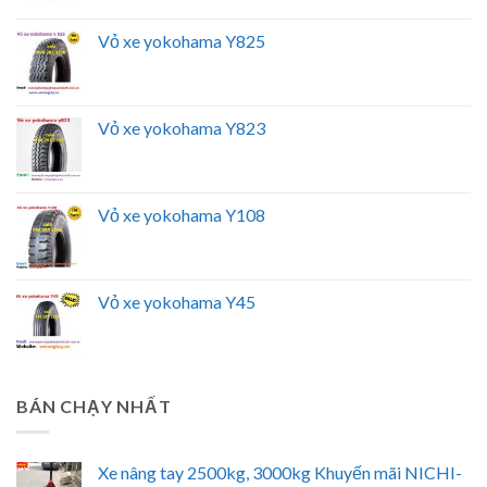
Vỏ xe yokohama Y825
Vỏ xe yokohama Y823
Vỏ xe yokohama Y108
Vỏ xe yokohama Y45
BÁN CHẠY NHẤT
Xe nâng tay 2500kg, 3000kg Khuyến mãi NICHI-