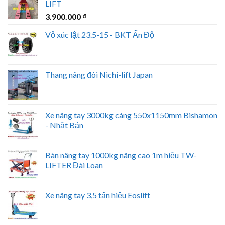
LIFT
3.900.000
₫
Vỏ xúc lật 23.5-15 - BKT Ấn Độ
Thang nâng đôi Nichi-lift Japan
Xe nâng tay 3000kg càng 550x1150mm Bishamon
- Nhật Bản
Bàn nâng tay 1000kg nâng cao 1m hiệu TW-
LIFTER Đài Loan
Xe nâng tay 3,5 tấn hiệu Eoslift