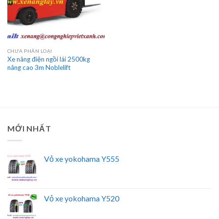
CHƯA PHÂN LOẠI
Xe nâng điện ngồi lái 2500kg
nâng cao 3m Noblelift
MỚI NHẤT
Vỏ xe yokohama Y555
Vỏ xe yokohama Y520