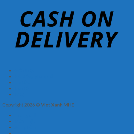
Giới thiệu
Hệ thống phân phối
Tin tức
Liên hệ
FAQ
Copyright 2026 ©
Viet Xanh MHE
Trang chủ
Giới thiệu
Sản phẩm
Tin tức