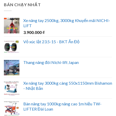
BÁN CHẠY NHẤT
Xe nâng tay 2500kg, 3000kg Khuyến mãi NICHI-
LIFT
3.900.000
₫
Vỏ xúc lật 23.5-15 - BKT Ấn Độ
Thang nâng đôi Nichi-lift Japan
Xe nâng tay 3000kg càng 550x1150mm Bishamon
- Nhật Bản
Bàn nâng tay 1000kg nâng cao 1m hiệu TW-
LIFTER Đài Loan