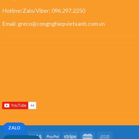
Hotline/Zalo/Viber:
096.297.2250
Email:
greco@congnghiepvietxanh.com.vn
ZALO