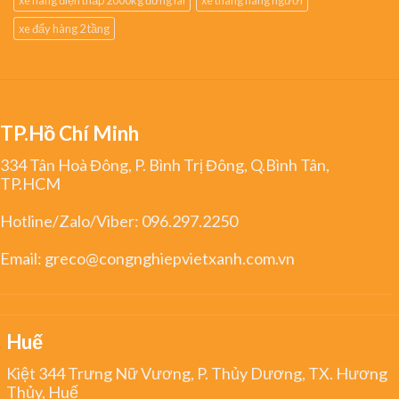
xe đẩy hàng 2 tầng
TP.Hồ Chí Minh
334 Tân Hoà Đông, P. Bình Trị Đông, Q.Bình Tân,
TP.HCM
Hotline/Zalo/Viber:
096.297.2250
Email:
greco@congnghiepvietxanh.com.vn
Huế
Kiệt 344 Trưng Nữ Vương, P. Thủy Dương, TX. Hương
Thủy, Huế