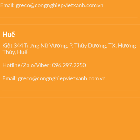
Email:
greco@congnghiepvietxanh.com.vn
Huế
Kiệt 344 Trưng Nữ Vương, P. Thủy Dương, TX. Hương
Thủy, Huế
Hotline/Zalo/Viber:
096.297.2250
Email:
greco@congnghiepvietxanh.com.vn