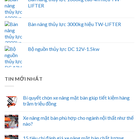
LIFTER
Bàn nâng thủy lực 3000kg hiệu TW-LIFTER
Bộ nguồn thủy lực DC 12V-1.5kw
TIN MỚI NHẤT
Bí quyết chọn xe nâng mặt bàn giúp tiết kiệm hàng
trăm triệu đồng
Xe nâng mặt bàn phù hợp cho ngành nội thất như thế
nào?
15 tiêu chí đánh giá xe nâng mặt bàn chất lượng