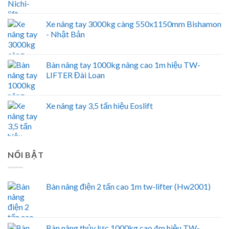
Xe nâng tay 3000kg càng 550x1150mm Bishamon
- Nhật Bản
Bàn nâng tay 1000kg nâng cao 1m hiệu TW-
LIFTER Đài Loan
Xe nâng tay 3,5 tấn hiệu Eoslift
NỔI BẬT
Bàn nâng điện 2 tấn cao 1m tw-lifter (Hw2001)
Bàn nâng thủy lực 1000kg cao 4m hiệu TW-