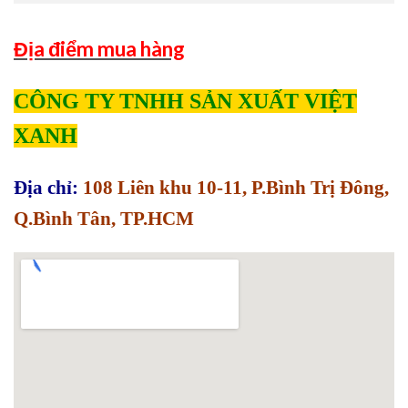
Địa điểm mua hàng
CÔNG TY TNHH SẢN XUẤT VIỆT
XANH
Địa chỉ:
108 Liên khu 10-11, P.Bình Trị Đông,
Q.Bình Tân, TP.HCM