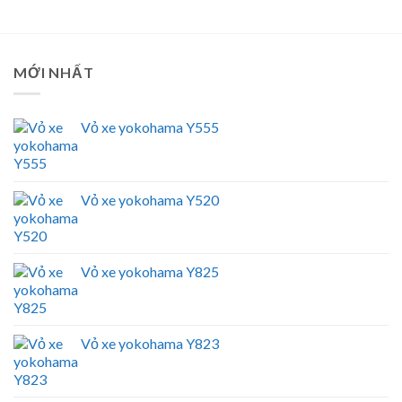
MỚI NHẤT
Vỏ xe yokohama Y555
Vỏ xe yokohama Y520
Vỏ xe yokohama Y825
Vỏ xe yokohama Y823