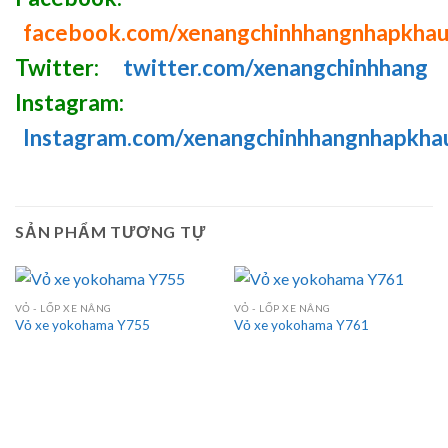
facebook.com/xenangchinhhangnhapkha
Twitter:
twitter.com/xenangchinhhang
Instagram:
Instagram.com/xenangchinhhangnhapkha
SẢN PHẨM TƯƠNG TỰ
VỎ - LỐP XE NÂNG
VỎ - LỐP XE NÂNG
Vỏ xe yokohama Y755
Vỏ xe yokohama Y761