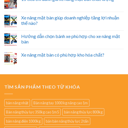
Xe nâng mặt bàn giúp doanh nghiệp tăng lợi nhuận
thế nào?
Hướng dẫn chọn bánh xe phù hợp cho xe nâng mặt
bàn
Xe nâng mặt bàn có phù hợp kho hóa chất?
TÌM SẢN PHẨM THEO TỪ KHÓA
bàn nâng nhật
Bàn nâng tay 1000 kg nâng cao 1m
Bàn nâng thủy lực 350kg cao 1m5
bàn nâng thủy lực 800kg
bàn nâng điện 1000kg
bán bàn nâng thủy lực 2 tấn