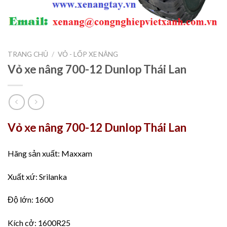
TRANG CHỦ
/
VỎ - LỐP XE NÂNG
Vỏ xe nâng 700-12 Dunlop Thái Lan
Vỏ xe nâng 700-12 Dunlop Thái Lan
Hãng sản xuất: Maxxam
Xuất xứ: Srilanka
Độ lớn: 1600
Kích cở: 1600R25