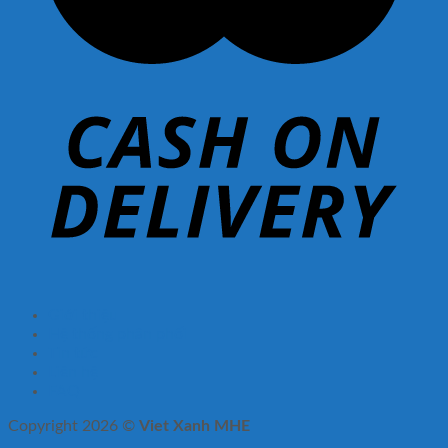
Giới thiệu
Hệ thống phân phối
Tin tức
Liên hệ
FAQ
Copyright 2026 ©
Viet Xanh MHE