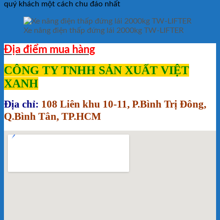
quý khách một cách chu đáo nhất
Xe nâng điện thấp đứng lái 2000kg TW-LIFTER
Địa điểm mua hàng
CÔNG TY TNHH SẢN XUẤT VIỆT
XANH
Địa chỉ:
108 Liên khu 10-11, P.Bình Trị Đông,
Q.Bình Tân, TP.HCM