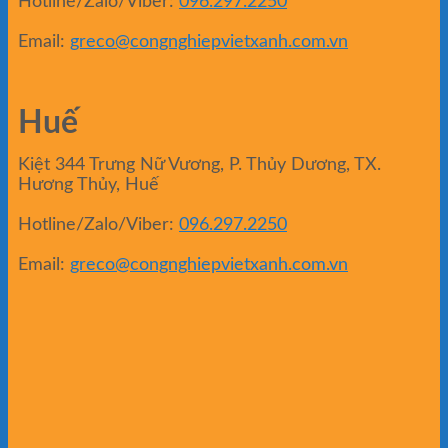
Hotline/Zalo/Viber:
096.297.2250
Email:
greco@congnghiepvietxanh.com.vn
Huế
Kiệt 344 Trưng Nữ Vương, P. Thủy Dương, TX.
Hương Thủy, Huế
Hotline/Zalo/Viber:
096.297.2250
Email:
greco@congnghiepvietxanh.com.vn