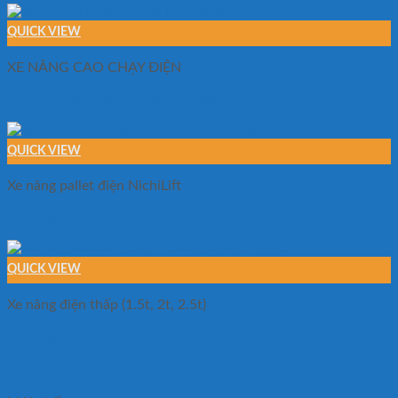
QUICK VIEW
XE NÂNG CAO CHẠY ĐIỆN
Xe nâng điện cao đứng lái 2m5 đến 5m TW-LIFTER
QUICK VIEW
Xe nâng pallet điện NichiLift
Xe nâng tay bằng điện lái đi bộ 1500kg NICHI-LIFT
QUICK VIEW
Xe nâng điện thấp (1.5t, 2t, 2.5t)
Xe nâng tay bằng điện 1500kg TW-LIFTER