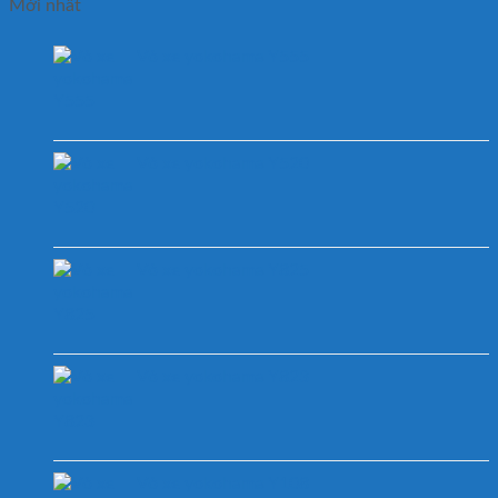
Mới nhất
Vỏ xe yokohama Y555
Vỏ xe yokohama Y520
Vỏ xe yokohama Y825
Vỏ xe yokohama Y823
Vỏ xe yokohama Y108