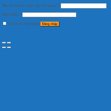
Tên tài khoản hoặc địa chỉ email
*
Mật khẩu
*
Ghi nhớ mật khẩu
Đăng nhập
Quên mật khẩu?