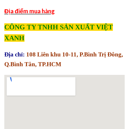
Địa điểm mua hàng
CÔNG TY TNHH SẢN XUẤT VIỆT
XANH
Địa chỉ:
108 Liên khu 10-11, P.Bình Trị Đông,
Q.Bình Tân, TP.HCM