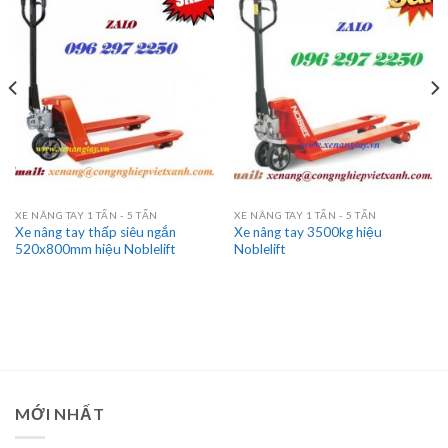
XE NÂNG TAY 1 TẤN - 5 TẤN
XE NÂNG TAY 1 TẤN - 5 TẤN
Xe nâng tay thấp siêu ngắn
Xe nâng tay 3500kg hiệu
520x800mm hiệu Noblelift
Noblelift
MỚI NHẤT