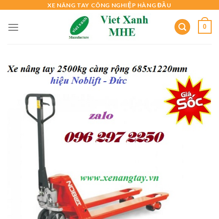
Skip
XE NÂNG TAY CÔNG NGHIỆP HÀNG ĐẦU
to
0
content