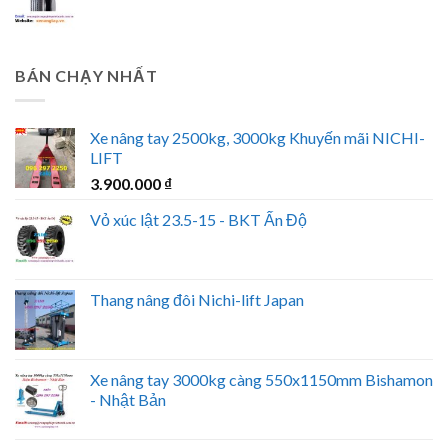
BÁN CHẠY NHẤT
Xe nâng tay 2500kg, 3000kg Khuyến mãi NICHI-
LIFT
3.900.000
₫
Vỏ xúc lật 23.5-15 - BKT Ấn Độ
Thang nâng đôi Nichi-lift Japan
Xe nâng tay 3000kg càng 550x1150mm Bishamon
- Nhật Bản