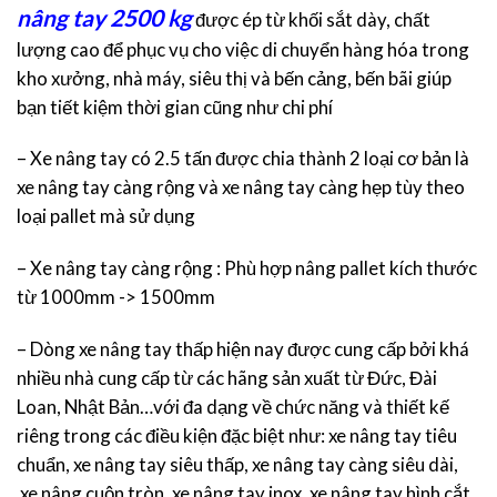
nâng tay 2500 kg
được ép từ khối sắt dày, chất
lượng cao để phục vụ cho việc di chuyển hàng hóa trong
kho xưởng, nhà máy, siêu thị và bến cảng, bến bãi giúp
bạn tiết kiệm thời gian cũng như chi phí
– Xe nâng tay có 2.5 tấn được chia thành 2 loại cơ bản là
xe nâng tay càng rộng và xe nâng tay càng hẹp tùy theo
loại pallet mà sử dụng
– Xe nâng tay càng rộng : Phù hợp nâng pallet kích thước
từ 1000mm -> 1500mm
– Dòng xe nâng tay thấp hiện nay được cung cấp bởi khá
nhiều nhà cung cấp từ các hãng sản xuất từ Đức, Đài
Loan, Nhật Bản…với đa dạng về chức năng và thiết kế
riêng trong các điều kiện đặc biệt như: xe nâng tay tiêu
chuẩn, xe nâng tay siêu thấp, xe nâng tay càng siêu dài,
xe nâng cuộn tròn, xe nâng tay inox, xe nâng tay hình cắt