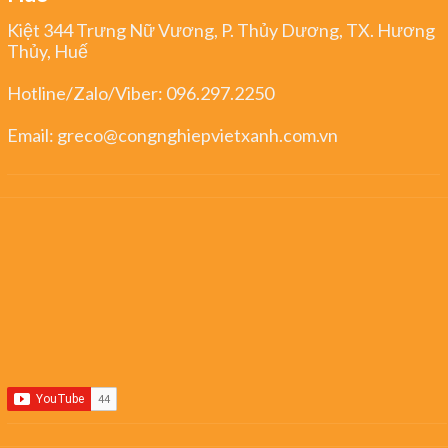
Kiệt 344 Trưng Nữ Vương, P. Thủy Dương, TX. Hương
Thủy, Huế
Hotline/Zalo/Viber:
096.297.2250
Email:
greco@congnghiepvietxanh.com.vn