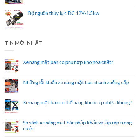
Bộ nguồn thủy lực DC 12V-1.5kw
TIN MỚI NHẤT
Xe nâng mặt bàn có phù hợp kho hóa chất?
Những lỗi khiến xe nâng mặt bàn nhanh xuống cấp
Xe nâng mặt bàn có thể nâng khuôn ép nhựa không?
So sánh xe nâng mặt bàn nhập khẩu và lắp ráp trong
nước