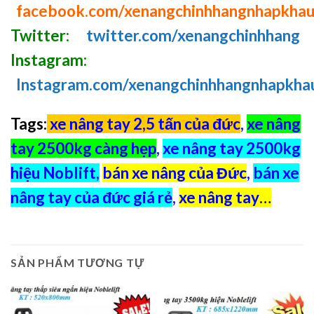
facebook.com/xenangchinhhangnhapkha
Twitter:
twitter.com/xenangchinhhang
Instagram:
Instagram.com/xenangchinhhangnhapkha
Tags:
xe nâng tay 2,5 tấn của đức
,
xe nâng
tay 2500kg càng hẹp
,
xe nâng tay 2500kg
hiệu Noblift
,
bán xe nâng của Đức
,
bán xe
nâng tay của đức giá rẻ
,
xe nâng tay
…
SẢN PHẨM TƯƠNG TỰ