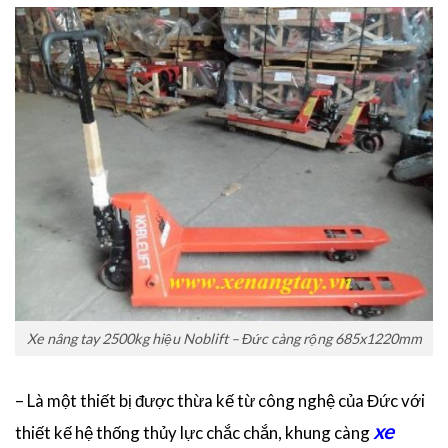
Xe nâng tay 2500kg hiệu Noblift – Đức càng rộng 685x1220mm
– Là một thiết bị được thừa kế từ công nghệ của Đức với
xe
thiết kế hệ thống thủy lực chắc chắn, khung càng