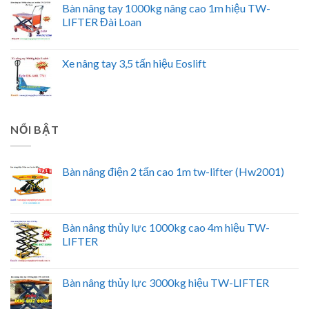
Bàn nâng tay 1000kg nâng cao 1m hiệu TW-
LIFTER Đài Loan
Xe nâng tay 3,5 tấn hiệu Eoslift
NỔI BẬT
Bàn nâng điện 2 tấn cao 1m tw-lifter (Hw2001)
Bàn nâng thủy lực 1000kg cao 4m hiệu TW-
LIFTER
Bàn nâng thủy lực 3000kg hiệu TW-LIFTER