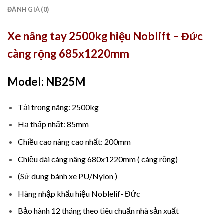
ĐÁNH GIÁ (0)
Xe nâng tay 2500kg hiệu Noblift – Đức
càng rộng 685x1220mm
Model: NB25M
Tải trọng nâng: 2500kg
Hạ thấp nhất: 85mm
Chiều cao nâng cao nhất: 200mm
Chiều dài càng nâng 680x1220mm ( càng rộng)
(Sử dụng bánh xe PU/Nylon )
Hàng nhập khẩu hiệu Noblelif- Đức
Bảo hành 12 tháng theo tiêu chuẩn nhà sản xuất