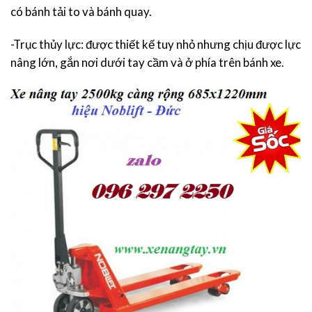
có bánh tải to và bánh quay.
-Trục thủy lực: được thiết kế tuy nhỏ nhưng chịu được lực
nâng lớn, gắn nơi dưới tay cầm và ở phía trên bánh xe.