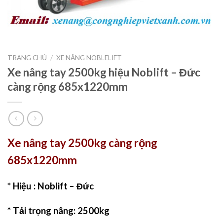
TRANG CHỦ
/
XE NÂNG NOBLELIFT
Xe nâng tay 2500kg hiệu Noblift – Đức
càng rộng 685x1220mm
Xe nâng tay 2500kg càng rộng
685x1220mm
* Hiệu : Noblift – Đức
* Tải trọng nâng: 2500kg