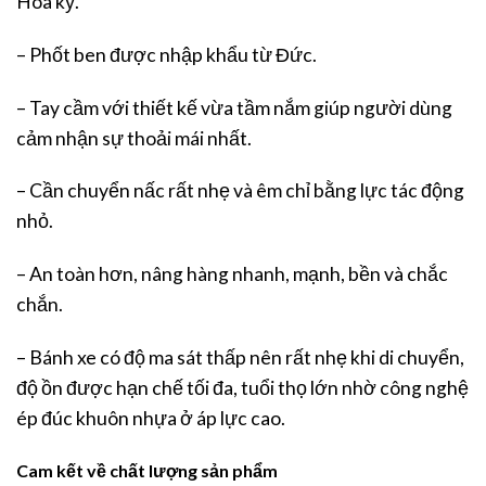
Hoa kỳ.
– Phốt ben được nhập khẩu từ Đức.
– Tay cầm với thiết kế vừa tầm nắm giúp người dùng
cảm nhận sự thoải mái nhất.
– Cần chuyển nấc rất nhẹ và êm chỉ bằng lực tác động
nhỏ.
– An toàn hơn, nâng hàng nhanh, mạnh, bền và chắc
chắn.
– Bánh xe có độ ma sát thấp nên rất nhẹ khi di chuyển,
độ ồn được hạn chế tối đa, tuổi thọ lớn nhờ công nghệ
ép đúc khuôn nhựa ở áp lực cao.
Cam kết về chất lượng sản phẩm