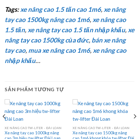
Tags:
xe nâng cao 1.5 tấn cao 1m6
,
xe nâng
tay cao 1500kg nâng cao 1m6
,
xe nâng cao
1.5 tấn
,
xe nâng tay cao 1.5 tấn nhập khẩu
,
xe
nâng tay cao 1500kg của đức
,
bán xe nâng
tay cao
,
mua xe nâng cao 1m6
,
xe nâng cao
nhập khẩu
…
SẢN PHẨM TƯƠNG TỰ
XE NÂNG CAO TW-LITER - ĐÀI LOAN
XE NÂNG CAO TW-LITER - ĐÀI LOAN
Xe nâng tay cao 1000kg nâng
Xe nâng tay cao 1500kg nâng
cao 3m hiệu tw-lifter Đài Loan
cao 1m6 khong khóa tw-lifter Đài