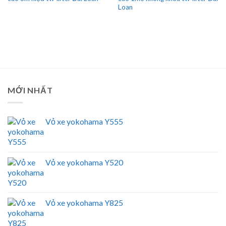
Loan
MỚI NHẤT
Vỏ xe yokohama Y555
Vỏ xe yokohama Y520
Vỏ xe yokohama Y825