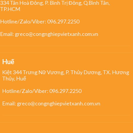
334 Tân Hoà Đông, P. Bình Trị Đông, Q.Bình Tân,
TP.HCM
Hotline/Zalo/Viber:
096.297.2250
Email:
greco@congnghiepvietxanh.com.vn
Huế
Kiệt 344 Trưng Nữ Vương, P. Thủy Dương, TX. Hương
Thủy, Huế
Hotline/Zalo/Viber:
096.297.2250
Email:
greco@congnghiepvietxanh.com.vn