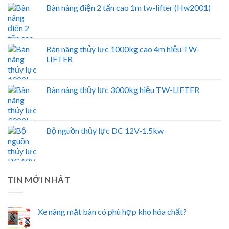
Bàn nâng điện 2 tấn cao 1m tw-lifter (Hw2001)
Bàn nâng thủy lực 1000kg cao 4m hiệu TW-
LIFTER
Bàn nâng thủy lực 3000kg hiệu TW-LIFTER
Bộ nguồn thủy lực DC 12V-1.5kw
TIN MỚI NHẤT
Xe nâng mặt bàn có phù hợp kho hóa chất?