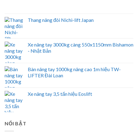
Thang nâng đôi Nichi-lift Japan
Xe nâng tay 3000kg càng 550x1150mm Bishamon
- Nhật Bản
Bàn nâng tay 1000kg nâng cao 1m hiệu TW-
LIFTER Đài Loan
Xe nâng tay 3,5 tấn hiệu Eoslift
NỔI BẬT