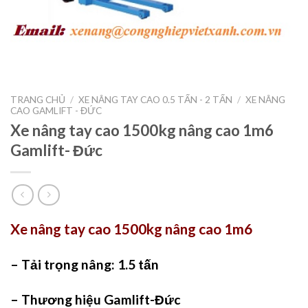
TRANG CHỦ
/
XE NÂNG TAY CAO 0.5 TẤN - 2 TẤN
/
XE NÂNG
CAO GAMLIFT - ĐỨC
Xe nâng tay cao 1500kg nâng cao 1m6
Gamlift- Đức
Xe nâng tay cao 1500kg nâng cao 1m6
– Tải trọng nâng: 1.5 tấn
– Thương hiệu Gamlift-Đức