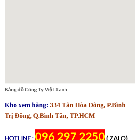
Bảng đồ Công Ty Việt Xanh
Kho xem hàng:
334 Tân Hòa Đông, P.Bình
Trị Đông, Q.Bình Tân, TP.HCM
096 297 2250
HOTLINE :
( ZALO)