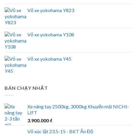
Vỏ xe yokohama Y823
Vỏ xe yokohama Y108
Vỏ xe yokohama Y45
BÁN CHẠY NHẤT
Xe nâng tay 2500kg, 3000kg Khuyến mãi NICHI-
LIFT
3.900.000
₫
Vỏ xúc lật 23.5-15 - BKT Ấn Độ