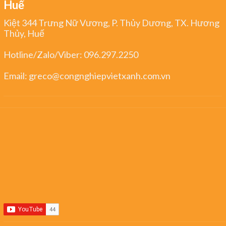
Huế
Kiệt 344 Trưng Nữ Vương, P. Thủy Dương, TX. Hương
Thủy, Huế
Hotline/Zalo/Viber:
096.297.2250
Email:
greco@congnghiepvietxanh.com.vn