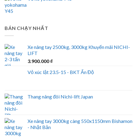
BÁN CHẠY NHẤT
Xe nâng tay 2500kg, 3000kg Khuyến mãi NICHI-
LIFT
3.900.000
₫
Vỏ xúc lật 23.5-15 - BKT Ấn Độ
Thang nâng đôi Nichi-lift Japan
Xe nâng tay 3000kg càng 550x1150mm Bishamon
- Nhật Bản