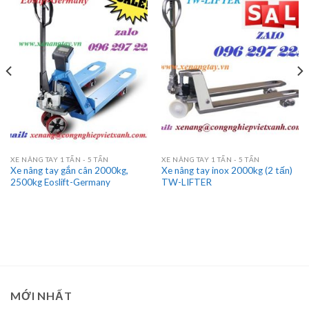
XE NÂNG TAY 1 TẤN - 5 TẤN
XE NÂNG TAY 1 TẤN - 5 TẤN
Xe nâng tay gắn cân 2000kg,
Xe nâng tay inox 2000kg (2 tấn)
2500kg Eoslift-Germany
TW-LIFTER
MỚI NHẤT