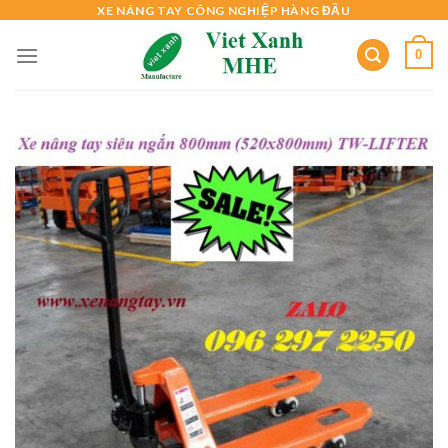
Skip
XE NÂNG TAY CÔNG NGHIỆP HÀNG ĐẦU
to
0
content