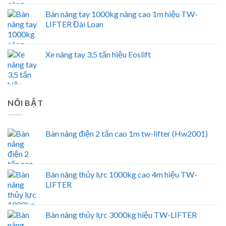
Bàn nâng tay 1000kg nâng cao 1m hiệu TW-
LIFTER Đài Loan
Xe nâng tay 3,5 tấn hiệu Eoslift
NỔI BẬT
Bàn nâng điện 2 tấn cao 1m tw-lifter (Hw2001)
Bàn nâng thủy lực 1000kg cao 4m hiệu TW-
LIFTER
Bàn nâng thủy lực 3000kg hiệu TW-LIFTER