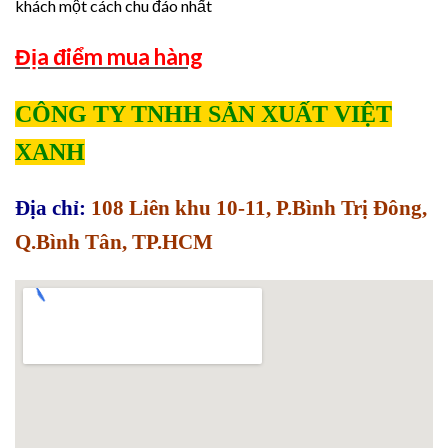
khách một cách chu đáo nhất
Địa điểm mua hàng
CÔNG TY TNHH SẢN XUẤT VIỆT
XANH
Địa chỉ:
108 Liên khu 10-11, P.Bình Trị Đông,
Q.Bình Tân, TP.HCM