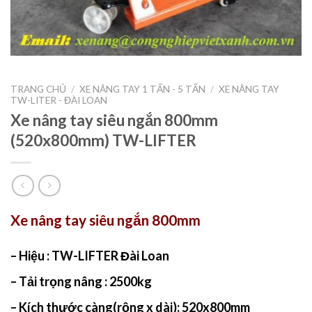
TRANG CHỦ
/
XE NÂNG TAY 1 TẤN - 5 TẤN
/
XE NÂNG TAY
TW-LITER - ĐÀI LOAN
Xe nâng tay siêu ngắn 800mm
(520x800mm) TW-LIFTER
Xe nâng tay siêu ngắn 800mm
– Hiệu : TW-LIFTER Đài Loan
– Tải trọng nâng : 2500kg
– Kích thước càng(rộng x dài): 520x800mm