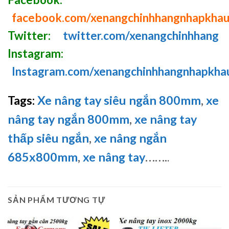
facebook.com/xenangchinhhangnhapkha
Twitter:
twitter.com/xenangchinhhang
Instagram:
Instagram.com/xenangchinhhangnhapkha
Tags:
Xe nâng tay siêu ngắn 800mm
,
xe
nâng tay ngắn 800mm
,
xe nâng tay
thấp siêu ngắn
,
xe nâng ngắn
685x800mm
,
xe nâng tay
…….
.
SẢN PHẨM TƯƠNG TỰ