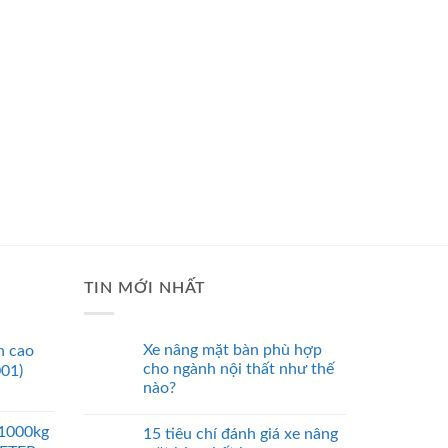
TIN MỚI NHẤT
Xe nâng mặt bàn phù hợp
n cao
cho ngành nội thất như thế
001)
nào?
 1000kg
15 tiêu chí đánh giá xe nâng