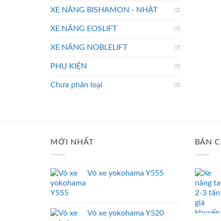
XE NÂNG BISHAMON - NHẬT
(2)
XE NÂNG EOSLIFT
(7)
XE NÂNG NOBLELIFT
(7)
PHỤ KIỆN
(5)
Chưa phân loại
(3)
MỚI NHẤT
BÁN C
Vỏ xe yokohama Y555
Vỏ xe yokohama Y520