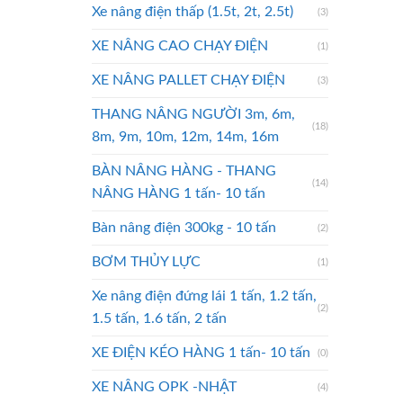
Xe nâng điện thấp (1.5t, 2t, 2.5t)
(3)
XE NÂNG CAO CHẠY ĐIỆN
(1)
XE NÂNG PALLET CHẠY ĐIỆN
(3)
THANG NÂNG NGƯỜI 3m, 6m,
(18)
8m, 9m, 10m, 12m, 14m, 16m
BÀN NÂNG HÀNG - THANG
(14)
NÂNG HÀNG 1 tấn- 10 tấn
Bàn nâng điện 300kg - 10 tấn
(2)
BƠM THỦY LỰC
(1)
Xe nâng điện đứng lái 1 tấn, 1.2 tấn,
(2)
1.5 tấn, 1.6 tấn, 2 tấn
XE ĐIỆN KÉO HÀNG 1 tấn- 10 tấn
(0)
XE NÂNG OPK -NHẬT
(4)