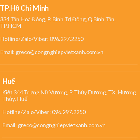
TP.Hồ Chí Minh
334 Tân Hoà Đông, P. Bình Trị Đông, Q.Bình Tân,
TP.HCM
Hotline/Zalo/Viber:
096.297.2250
Email:
greco@congnghiepvietxanh.com.vn
Huế
Kiệt 344 Trưng Nữ Vương, P. Thủy Dương, TX. Hương
Thủy, Huế
Hotline/Zalo/Viber:
096.297.2250
Email:
greco@congnghiepvietxanh.com.vn