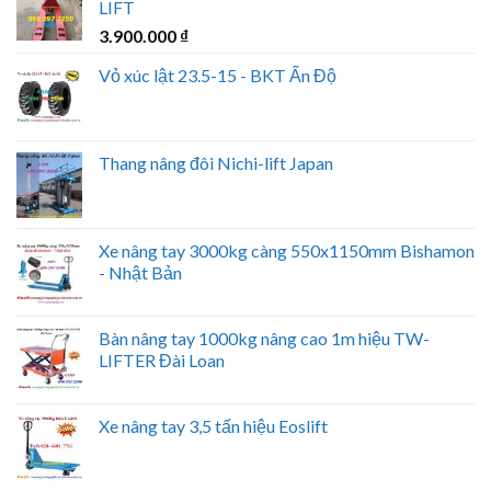
LIFT
3.900.000
₫
Vỏ xúc lật 23.5-15 - BKT Ấn Độ
Thang nâng đôi Nichi-lift Japan
Xe nâng tay 3000kg càng 550x1150mm Bishamon
- Nhật Bản
Bàn nâng tay 1000kg nâng cao 1m hiệu TW-
LIFTER Đài Loan
Xe nâng tay 3,5 tấn hiệu Eoslift