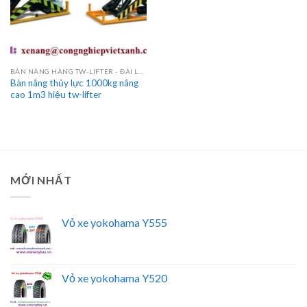
BÀN NÂNG HÀNG TW-LIFTER - ĐÀI LOAN
Bàn nâng thủy lực 1000kg nâng
cao 1m3 hiệu tw-lifter
MỚI NHẤT
Vỏ xe yokohama Y555
Vỏ xe yokohama Y520