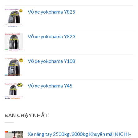
Vỏ xe yokohama Y825
Vỏ xe yokohama Y823
Vỏ xe yokohama Y108
Vỏ xe yokohama Y45
BÁN CHẠY NHẤT
Xe nâng tay 2500kg, 3000kg Khuyến mãi NICHI-