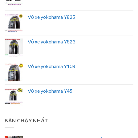
Vỏ xe yokohama Y825
Vỏ xe yokohama Y823
Vỏ xe yokohama Y108
Vỏ xe yokohama Y45
BÁN CHẠY NHẤT