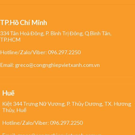
TP.Hồ Chí Minh
334 Tân Hoà Đông, P. Bình Trị Đông, Q.Bình Tân,
TP.HCM
Hotline/Zalo/Viber:
096.297.2250
Email:
greco@congnghiepvietxanh.com.vn
Huế
Kiệt 344 Trưng Nữ Vương, P. Thủy Dương, TX. Hương
Thủy, Huế
Hotline/Zalo/Viber:
096.297.2250