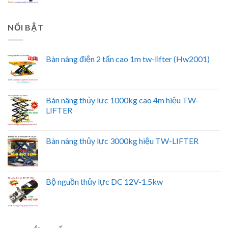
NỔI BẬT
Bàn nâng điện 2 tấn cao 1m tw-lifter (Hw2001)
Bàn nâng thủy lực 1000kg cao 4m hiệu TW-
LIFTER
Bàn nâng thủy lực 3000kg hiệu TW-LIFTER
Bộ nguồn thủy lực DC 12V-1.5kw