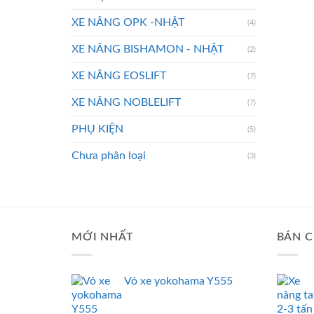
XE NÂNG OPK -NHẬT
(4)
XE NÂNG BISHAMON - NHẬT
(2)
XE NÂNG EOSLIFT
(7)
XE NÂNG NOBLELIFT
(7)
PHỤ KIỆN
(5)
Chưa phân loại
(3)
MỚI NHẤT
BÁN C
Vỏ xe yokohama Y555