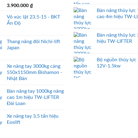
3.900.000
₫
Bàn nâng thủy lực
cao 4m hiệu TW-L
Vỏ xúc lật 23.5-15 - BKT
Ấn Độ
Bàn nâng thủy lực
hiệu TW-LIFTER
Thang nâng đôi Nichi-lift
Japan
Bộ nguồn thủy lực
12V-1.5kw
Xe nâng tay 3000kg càng
550x1150mm Bishamon -
Nhật Bản
Bàn nâng tay 1000kg nâng
cao 1m hiệu TW-LIFTER
Đài Loan
Xe nâng tay 3,5 tấn hiệu
Eoslift