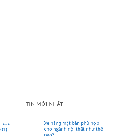
TIN MỚI NHẤT
Xe nâng mặt bàn phù hợp
n cao
cho ngành nội thất như thế
001)
nào?