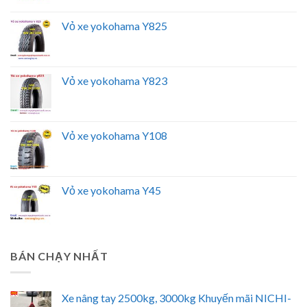
Vỏ xe yokohama Y825
Vỏ xe yokohama Y823
Vỏ xe yokohama Y108
Vỏ xe yokohama Y45
BÁN CHẠY NHẤT
Xe nâng tay 2500kg, 3000kg Khuyến mãi NICHI-