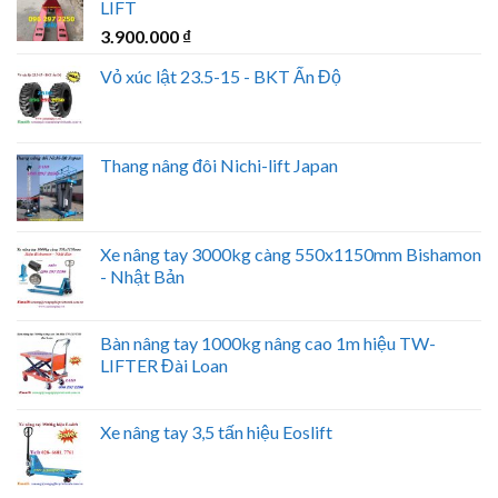
LIFT
3.900.000
₫
Vỏ xúc lật 23.5-15 - BKT Ấn Độ
Thang nâng đôi Nichi-lift Japan
Xe nâng tay 3000kg càng 550x1150mm Bishamon
- Nhật Bản
Bàn nâng tay 1000kg nâng cao 1m hiệu TW-
LIFTER Đài Loan
Xe nâng tay 3,5 tấn hiệu Eoslift