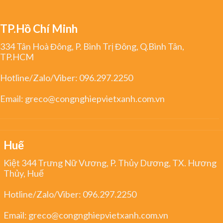
TP.Hồ Chí Minh
334 Tân Hoà Đông, P. Bình Trị Đông, Q.Bình Tân,
TP.HCM
Hotline/Zalo/Viber:
096.297.2250
Email:
greco@congnghiepvietxanh.com.vn
Huế
Kiệt 344 Trưng Nữ Vương, P. Thủy Dương, TX. Hương
Thủy, Huế
Hotline/Zalo/Viber:
096.297.2250
Email:
greco@congnghiepvietxanh.com.vn