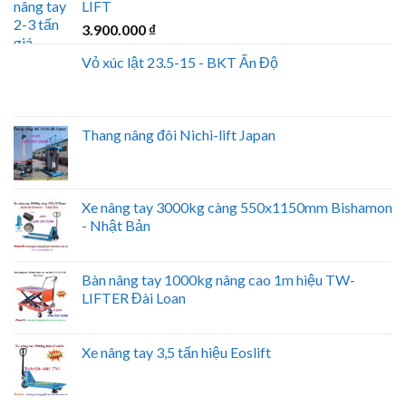
LIFT
3.900.000
₫
Vỏ xúc lật 23.5-15 - BKT Ấn Độ
Thang nâng đôi Nichi-lift Japan
Xe nâng tay 3000kg càng 550x1150mm Bishamon
- Nhật Bản
Bàn nâng tay 1000kg nâng cao 1m hiệu TW-
LIFTER Đài Loan
Xe nâng tay 3,5 tấn hiệu Eoslift