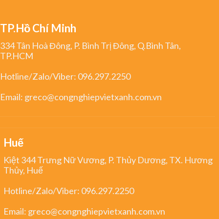
TP.Hồ Chí Minh
334 Tân Hoà Đông, P. Bình Trị Đông, Q.Bình Tân,
TP.HCM
Hotline/Zalo/Viber:
096.297.2250
Email:
greco@congnghiepvietxanh.com.vn
Huế
Kiệt 344 Trưng Nữ Vương, P. Thủy Dương, TX. Hương
Thủy, Huế
Hotline/Zalo/Viber:
096.297.2250
Email:
greco@congnghiepvietxanh.com.vn