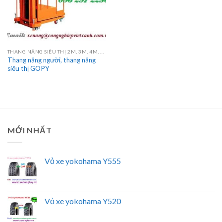
THANG NÂNG SIÊU THỊ 2M, 3M, 4M, 4.5M
Thang nâng người, thang nâng
siêu thị GOPY
MỚI NHẤT
Vỏ xe yokohama Y555
Vỏ xe yokohama Y520