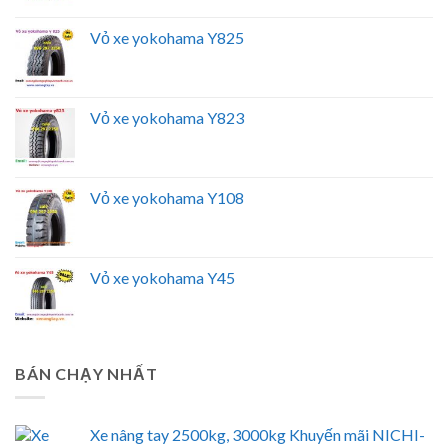
Vỏ xe yokohama Y825
Vỏ xe yokohama Y823
Vỏ xe yokohama Y108
Vỏ xe yokohama Y45
BÁN CHẠY NHẤT
Xe nâng tay 2500kg, 3000kg Khuyến mãi NICHI-