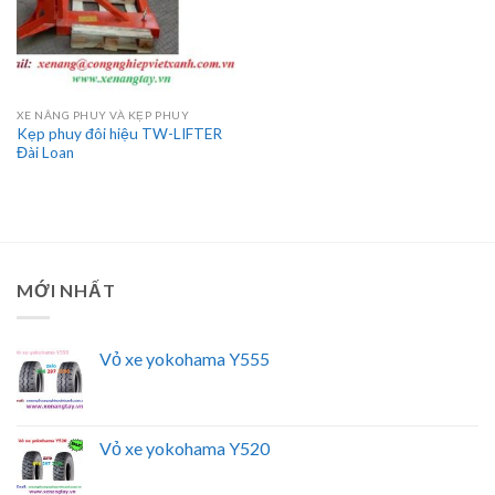
XE NÂNG PHUY VÀ KẸP PHUY
Kẹp phuy đôi hiệu TW-LIFTER
Đài Loan
MỚI NHẤT
Vỏ xe yokohama Y555
Vỏ xe yokohama Y520