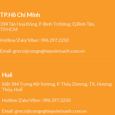
TP.Hồ Chí Minh
334 Tân Hoà Đông, P. Bình Trị Đông, Q.Bình Tân,
TP.HCM
Hotline/Zalo/Viber:
096.297.2250
Email:
greco@congnghiepvietxanh.com.vn
Huế
Kiệt 344 Trưng Nữ Vương, P. Thủy Dương, TX. Hương
Thủy, Huế
Hotline/Zalo/Viber:
096.297.2250
Email:
greco@congnghiepvietxanh.com.vn