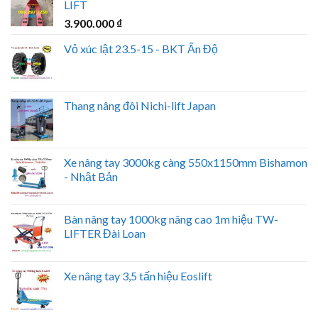
LIFT
3.900.000
₫
Vỏ xúc lật 23.5-15 - BKT Ấn Độ
Thang nâng đôi Nichi-lift Japan
Xe nâng tay 3000kg càng 550x1150mm Bishamon
- Nhật Bản
Bàn nâng tay 1000kg nâng cao 1m hiệu TW-
LIFTER Đài Loan
Xe nâng tay 3,5 tấn hiệu Eoslift