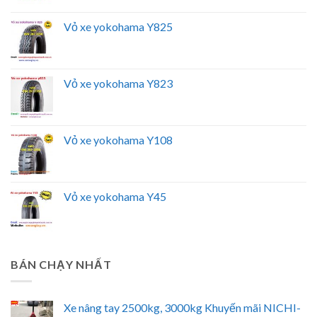
Vỏ xe yokohama Y825
Vỏ xe yokohama Y823
Vỏ xe yokohama Y108
Vỏ xe yokohama Y45
BÁN CHẠY NHẤT
Xe nâng tay 2500kg, 3000kg Khuyến mãi NICHI-