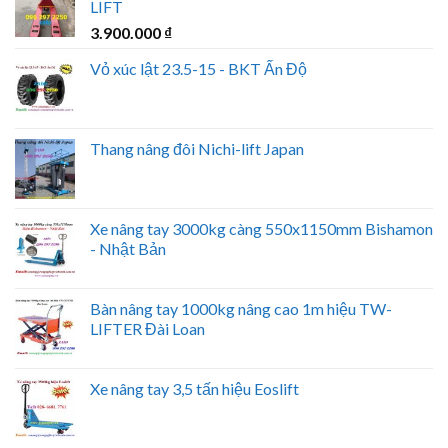
LIFT
3.900.000
₫
Vỏ xúc lật 23.5-15 - BKT Ấn Độ
Thang nâng đôi Nichi-lift Japan
Xe nâng tay 3000kg càng 550x1150mm Bishamon
- Nhật Bản
Bàn nâng tay 1000kg nâng cao 1m hiệu TW-
LIFTER Đài Loan
Xe nâng tay 3,5 tấn hiệu Eoslift