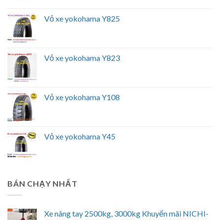
Vỏ xe yokohama Y825
Vỏ xe yokohama Y823
Vỏ xe yokohama Y108
Vỏ xe yokohama Y45
BÁN CHẠY NHẤT
Xe nâng tay 2500kg, 3000kg Khuyến mãi NICHI-