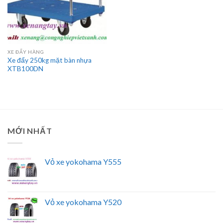
XE ĐẨY HÀNG
Xe đẩy 250kg mặt bàn nhựa
XTB100DN
MỚI NHẤT
Vỏ xe yokohama Y555
Vỏ xe yokohama Y520