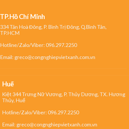
TP.Hồ Chí Minh
334 Tân Hoà Đông, P. Bình Trị Đông, Q.Bình Tân,
TP.HCM
Hotline/Zalo/Viber:
096.297.2250
Email:
greco@congnghiepvietxanh.com.vn
Huế
Kiệt 344 Trưng Nữ Vương, P. Thủy Dương, TX. Hương
Thủy, Huế
Hotline/Zalo/Viber:
096.297.2250
Email:
greco@congnghiepvietxanh.com.vn