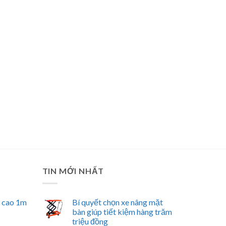
TIN MỚI NHẤT
n cao 1m
Bí quyết chọn xe nâng mặt
bàn giúp tiết kiệm hàng trăm
triệu đồng