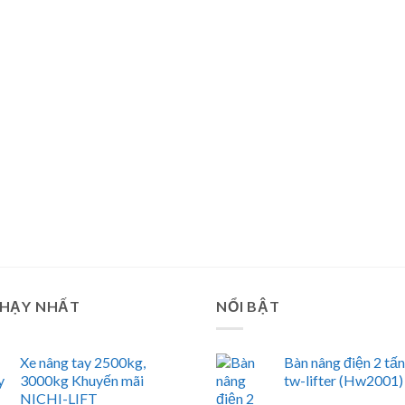
CHẠY NHẤT
NỔI BẬT
Xe nâng tay 2500kg,
Bàn nâng điện 2 tấ
3000kg Khuyến mãi
tw-lifter (Hw2001)
NICHI-LIFT