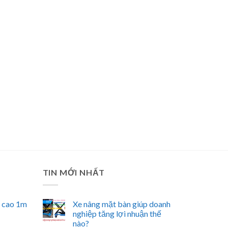
TIN MỚI NHẤT
n cao 1m
Xe nâng mặt bàn giúp doanh
nghiệp tăng lợi nhuận thế
nào?