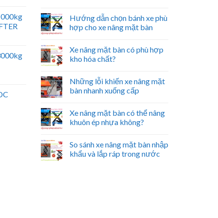
 1000kg
Hướng dẫn chọn bánh xe phù
IFTER
hợp cho xe nâng mặt bàn
Xe nâng mặt bàn có phù hợp
 3000kg
kho hóa chất?
Những lỗi khiến xe nâng mặt
bàn nhanh xuống cấp
 DC
Xe nâng mặt bàn có thể nâng
khuôn ép nhựa không?
So sánh xe nâng mặt bàn nhập
khẩu và lắp ráp trong nước