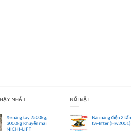
CHẠY NHẤT
NỔI BẬT
Xe nâng tay 2500kg,
Bàn nâng điện 2 tấ
3000kg Khuyến mãi
tw-lifter (Hw2001)
NICHI-LIFT