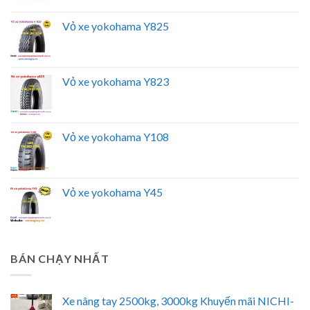
Vỏ xe yokohama Y825
Vỏ xe yokohama Y823
Vỏ xe yokohama Y108
Vỏ xe yokohama Y45
BÁN CHẠY NHẤT
Xe nâng tay 2500kg, 3000kg Khuyến mãi NICHI-