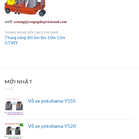
THANG NÂNG ĐÔI (6M,12M,14M)
Thang nâng đôi 6m 8m 10m 12m
GTWY
MỚI NHẤT
Vỏ xe yokohama Y555
Vỏ xe yokohama Y520