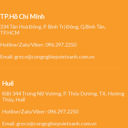
TP.Hồ Chí Minh
334 Tân Hoà Đông, P. Bình Trị Đông, Q.Bình Tân,
TP.HCM
Hotline/Zalo/Viber:
096.297.2250
Email:
greco@congnghiepvietxanh.com.vn
Huế
Kiệt 344 Trưng Nữ Vương, P. Thủy Dương, TX. Hương
Thủy, Huế
Hotline/Zalo/Viber:
096.297.2250
Email:
greco@congnghiepvietxanh.com.vn