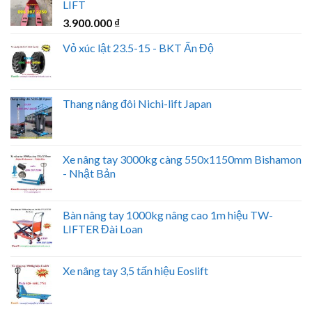
LIFT
3.900.000
₫
Vỏ xúc lật 23.5-15 - BKT Ấn Độ
Thang nâng đôi Nichi-lift Japan
Xe nâng tay 3000kg càng 550x1150mm Bishamon
- Nhật Bản
Bàn nâng tay 1000kg nâng cao 1m hiệu TW-
LIFTER Đài Loan
Xe nâng tay 3,5 tấn hiệu Eoslift