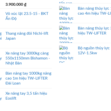
3.900.000
₫
Bàn nâng thủy lực
cao 4m hiệu TW-L
Vỏ xúc lật 23.5-15 - BKT
Ấn Độ
Bàn nâng thủy lực
hiệu TW-LIFTER
Thang nâng đôi Nichi-lift
Japan
Bộ nguồn thủy lực
12V-1.5kw
Xe nâng tay 3000kg càng
550x1150mm Bishamon -
Nhật Bản
Bàn nâng tay 1000kg nâng
cao 1m hiệu TW-LIFTER
Đài Loan
Xe nâng tay 3,5 tấn hiệu
Eoslift