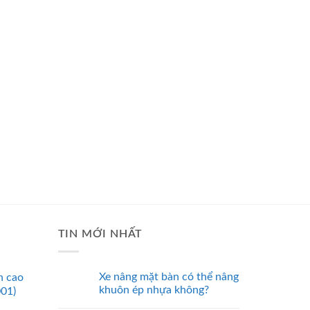
TIN MỚI NHẤT
Xe nâng mặt bàn có thể nâng
n cao
khuôn ép nhựa không?
001)