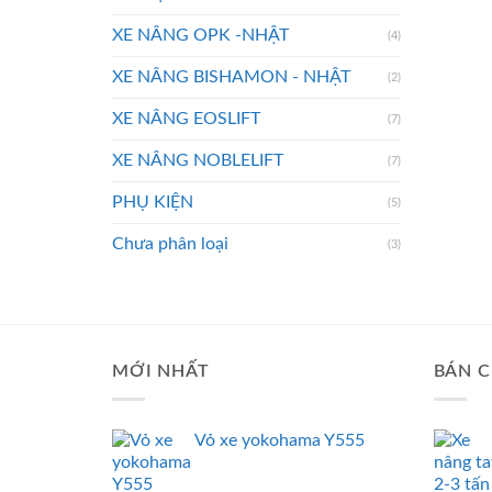
XE NÂNG OPK -NHẬT
(4)
XE NÂNG BISHAMON - NHẬT
(2)
XE NÂNG EOSLIFT
(7)
XE NÂNG NOBLELIFT
(7)
PHỤ KIỆN
(5)
Chưa phân loại
(3)
MỚI NHẤT
BÁN C
Vỏ xe yokohama Y555