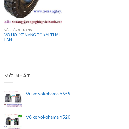
VỎ - LỐP XE NÂNG
VỎ HƠI XE NÂNG TOKAI THÁI
LAN
MỚI NHẤT
Vỏ xe yokohama Y555
Vỏ xe yokohama Y520