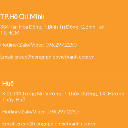
TP.Hồ Chí Minh
334 Tân Hoà Đông, P. Bình Trị Đông, Q.Bình Tân,
TP.HCM
Hotline/Zalo/Viber:
096.297.2250
Email:
greco@congnghiepvietxanh.com.vn
Huế
Kiệt 344 Trưng Nữ Vương, P. Thủy Dương, TX. Hương
Thủy, Huế
Hotline/Zalo/Viber:
096.297.2250
Email:
greco@congnghiepvietxanh.com.vn