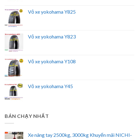
Vỏ xe yokohama Y825
Vỏ xe yokohama Y823
Vỏ xe yokohama Y108
Vỏ xe yokohama Y45
BÁN CHẠY NHẤT
Xe nâng tay 2500kg, 3000kg Khuyến mãi NICHI-