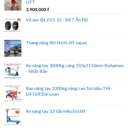
LIFT
3.900.000
₫
Vỏ xúc lật 23.5-15 - BKT Ấn Độ
Thang nâng đôi Nichi-lift Japan
Xe nâng tay 3000kg càng 550x1150mm Bishamon
- Nhật Bản
Bàn nâng tay 1000kg nâng cao 1m hiệu TW-
LIFTER Đài Loan
Xe nâng tay 3,5 tấn hiệu Eoslift