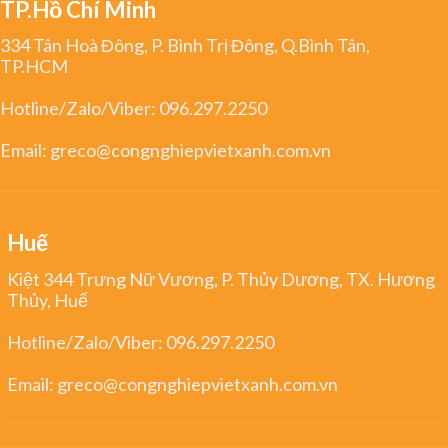
TP.Hồ Chí Minh
334 Tân Hoà Đông, P. Bình Trị Đông, Q.Bình Tân,
TP.HCM
Hotline/Zalo/Viber:
096.297.2250
Email:
greco@congnghiepvietxanh.com.vn
Huế
Kiệt 344 Trưng Nữ Vương, P. Thủy Dương, TX. Hương
Thủy, Huế
Hotline/Zalo/Viber:
096.297.2250
Email:
greco@congnghiepvietxanh.com.vn