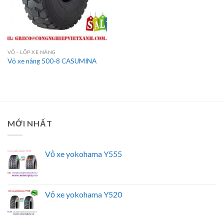
VỎ - LỐP XE NÂNG
Vỏ xe nâng 500-8 CASUMINA
MỚI NHẤT
Vỏ xe yokohama Y555
Vỏ xe yokohama Y520