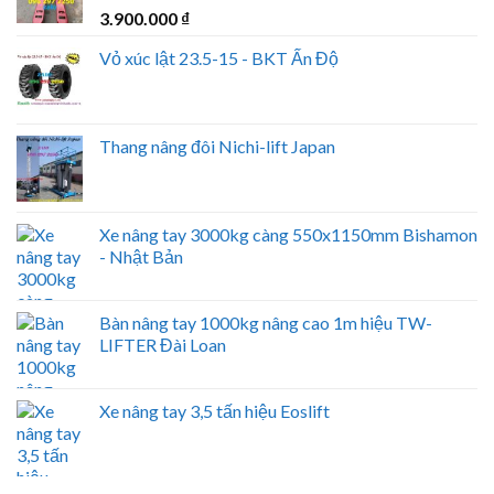
3.900.000
₫
Vỏ xúc lật 23.5-15 - BKT Ấn Độ
Thang nâng đôi Nichi-lift Japan
Xe nâng tay 3000kg càng 550x1150mm Bishamon
- Nhật Bản
Bàn nâng tay 1000kg nâng cao 1m hiệu TW-
LIFTER Đài Loan
Xe nâng tay 3,5 tấn hiệu Eoslift