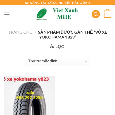
Skip
XE NÂNG TAY CÔNG NGHIỆP HÀNG ĐẦU
to
0
content
TRANG CHỦ
/
SẢN PHẨM ĐƯỢC GẮN THẺ “VỎ XE
YOKOHAMA Y823”
LỌC