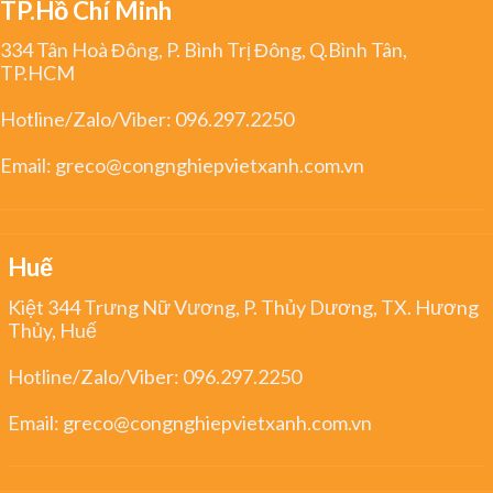
TP.Hồ Chí Minh
334 Tân Hoà Đông, P. Bình Trị Đông, Q.Bình Tân,
TP.HCM
Hotline/Zalo/Viber:
096.297.2250
Email:
greco@congnghiepvietxanh.com.vn
Huế
Kiệt 344 Trưng Nữ Vương, P. Thủy Dương, TX. Hương
Thủy, Huế
Hotline/Zalo/Viber:
096.297.2250
Email:
greco@congnghiepvietxanh.com.vn