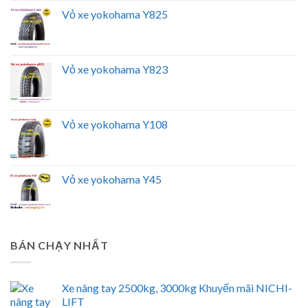
Vỏ xe yokohama Y825
Vỏ xe yokohama Y823
Vỏ xe yokohama Y108
Vỏ xe yokohama Y45
BÁN CHẠY NHẤT
Xe nâng tay 2500kg, 3000kg Khuyến mãi NICHI-
LIFT