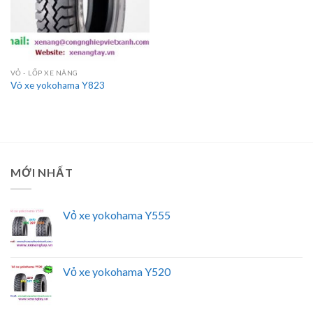
VỎ - LỐP XE NÂNG
Vỏ xe yokohama Y823
MỚI NHẤT
Vỏ xe yokohama Y555
Vỏ xe yokohama Y520