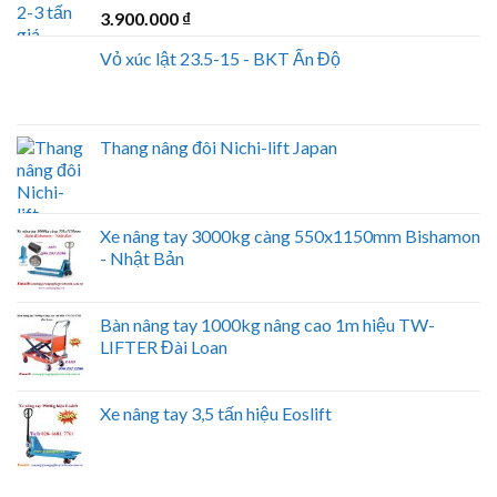
3.900.000
₫
Vỏ xúc lật 23.5-15 - BKT Ấn Độ
Thang nâng đôi Nichi-lift Japan
Xe nâng tay 3000kg càng 550x1150mm Bishamon
- Nhật Bản
Bàn nâng tay 1000kg nâng cao 1m hiệu TW-
LIFTER Đài Loan
Xe nâng tay 3,5 tấn hiệu Eoslift